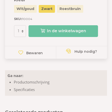
Wit/goud
Zwart
Roestbruin
SKU:
110004
In de winkelwagen
Hulp nodig?
Bewaren
Ga naar:
Productomschrijving
Specificaties