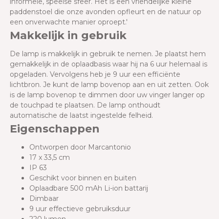
informele, speelse sfeer. Het is een vriendelijke kleine
paddenstoel die onze avonden opfleurt en de natuur op
een onverwachte manier oproept.'
Makkelijk in gebruik
De lamp is makkelijk in gebruik te nemen. Je plaatst hem
gemakkelijk in de oplaadbasis waar hij na 6 uur helemaal is
opgeladen. Vervolgens heb je 9 uur een efficiënte
lichtbron. Je kunt de lamp bovenop aan en uit zetten. Ook
is de lamp bovenop te dimmen door uw vinger langer op
de touchpad te plaatsen. De lamp onthoudt
automatische de laatst ingestelde felheid.
Eigenschappen
Ontworpen door Marcantonio
17 x 33,5 cm
IP 63
Geschikt voor binnen en buiten
Oplaadbare 500 mAh Li-ion battarij
Dimbaar
9 uur effectieve gebruiksduur