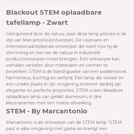
Blackout STEM oplaadbare
tafellamp - Zwart
Geïnspireerd door de natuur, past deze lamp precies in de
stijl van Marcantonio(ontwerper). De visionaire en
internationaal bekende ontwerper die weet hoe hij de
stemming en ziel van de natuur in industriële
productontwerpen moet brengen. Een ontwerper kan
verhalen vertellen door materialen en vormen te
bewerken. STEM is de transfiguratie van een paddenstoel,
harmonieus, bochtig en verfijnd. Een lamp die verrast en
een unieke plaats in zijn omgeving inneemt dankzij zijn
elegantie en perfecte proporties. STEM is een draadloze
oplaadbare lamp van gelakt aluminium, in drie
kleurvarianten met een matte afwerking.
STEM - By
Marcantonio
Marcantonio is de ontwerper van de STEM lamp:
'STEM
past in elke omgeving met gratie en brengt een