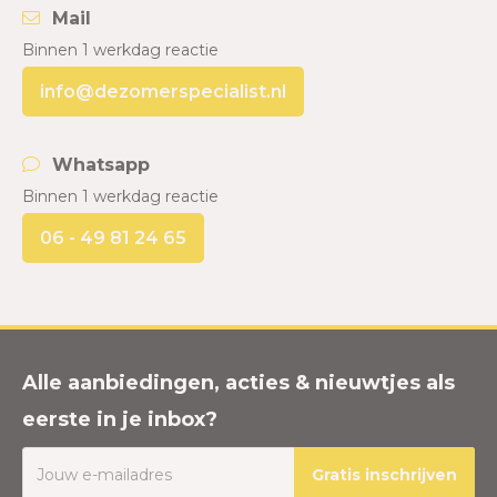
Mail
Binnen 1 werkdag reactie
info@dezomerspecialist.nl
Whatsapp
Binnen 1 werkdag reactie
06 - 49 81 24 65
Alle aanbiedingen, acties & nieuwtjes als
eerste in je inbox?
Gratis inschrijven