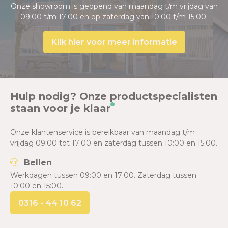
Onze showroom is geopend van maandag t/m vrijdag van
09:00 t/m 17:00 en op zaterdag van 10:00 t/m 15:00.
Klik hier voor meer informatie
Hulp nodig? Onze productspecialisten
staan voor je klaar
Onze klantenservice is bereikbaar van maandag t/m
vrijdag 09:00 tot 17:00 en zaterdag tussen 10:00 en 15:00.
Bellen
Werkdagen tussen 09:00 en 17:00. Zaterdag tussen
10:00 en 15:00.
0316 - 44 10 62