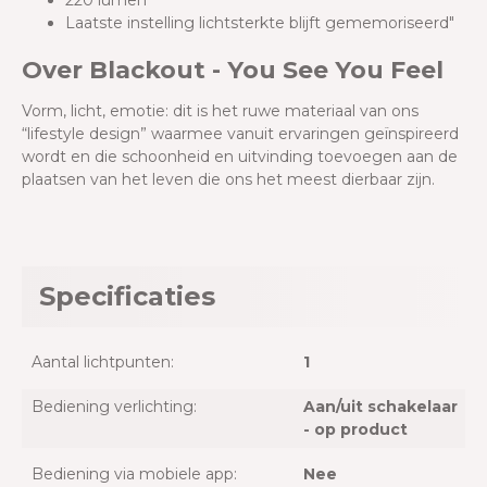
220 lumen
Laatste instelling lichtsterkte blijft gememoriseerd"
Over Blackout - You See You Feel
Vorm, licht, emotie: dit is het ruwe materiaal van ons
“lifestyle design” waarmee vanuit ervaringen geïnspireerd
wordt en die schoonheid en uitvinding toevoegen aan de
plaatsen van het leven die ons het meest dierbaar zijn.
Specificaties
Aantal lichtpunten:
1
Bediening verlichting:
Aan/uit schakelaar
- op product
Bediening via mobiele app:
Nee