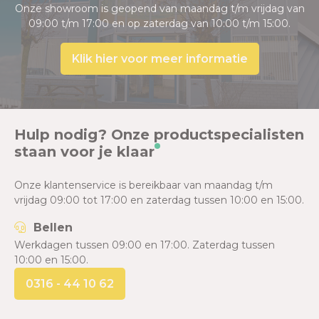
Onze showroom is geopend van maandag t/m vrijdag van
09:00 t/m 17:00 en op zaterdag van 10:00 t/m 15:00.
Klik hier voor meer informatie
Hulp nodig? Onze productspecialisten
staan voor je klaar
Onze klantenservice is bereikbaar van maandag t/m
vrijdag 09:00 tot 17:00 en zaterdag tussen 10:00 en 15:00.
Bellen
Werkdagen tussen 09:00 en 17:00. Zaterdag tussen
10:00 en 15:00.
0316 - 44 10 62