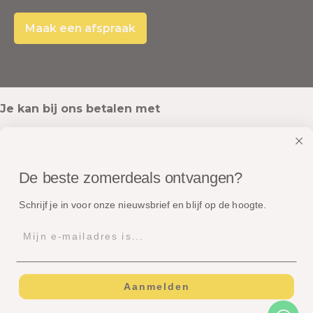
Maak een afspraak
Je kan bij ons betalen met
De beste zomerdeals ontvangen?
Onze pakketten worden verstuurd met
Schrijf je in voor onze nieuwsbrief en blijf op de hoogte.
Aanmelden
© Copyright - Dé Zomerspecialist B.V.
Algemene voorwaarden