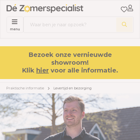
menu
Bezoek onze vernieuwde
showroom!
Klik
hier
voor alle informatie.
Praktische informatie
Levertijd en bezorging