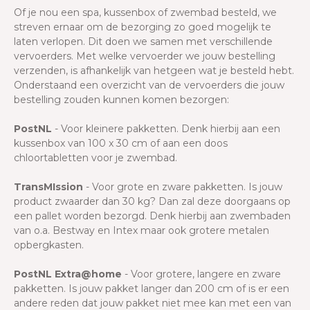
Of je nou een spa, kussenbox of zwembad besteld, we
streven ernaar om de bezorging zo goed mogelijk te
laten verlopen. Dit doen we samen met verschillende
vervoerders. Met welke vervoerder we jouw bestelling
verzenden, is afhankelijk van hetgeen wat je besteld hebt.
Onderstaand een overzicht van de vervoerders die jouw
bestelling zouden kunnen komen bezorgen:
PostNL
- Voor kleinere pakketten. Denk hierbij aan een
kussenbox van 100 x 30 cm of aan een doos
chloortabletten voor je zwembad.
TransMIssion
- Voor grote en zware pakketten. Is jouw
product zwaarder dan 30 kg? Dan zal deze doorgaans op
een pallet worden bezorgd. Denk hierbij aan zwembaden
van o.a. Bestway en Intex maar ook grotere metalen
opbergkasten.
PostNL Extra@home
- Voor grotere, langere en zware
pakketten. Is jouw pakket langer dan 200 cm of is er een
andere reden dat jouw pakket niet mee kan met een van