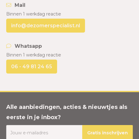
Mail
Binnen 1 werkdag reactie
info@dezomerspecialist.nl
Whatsapp
Binnen 1 werkdag reactie
06 - 49 81 24 65
Alle aanbiedingen, acties & nieuwtjes als
eerste in je inbox?
Gratis inschrijven