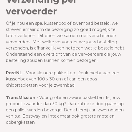
vervoerder
Of je nou een spa, kussenbox of zwembad besteld, we
streven ernaar om de bezorging zo goed mogelijk te
laten verlopen. Dit doen we samen met verschillende
vervoerders. Met welke vervoerder we jouw bestelling
verzenden, is afhankelijk van hetgeen wat je besteld hebt.
Onderstaand een overzicht van de vervoerders die jouw
bestelling zouden kunnen komen bezorgen:
PostNL
- Voor kleinere pakketten. Denk hierbij aan een
kussenbox van 100 x 30 cm of aan een doos
chloortabletten voor je zwembad.
TransMIssion
- Voor grote en zware pakketten. Is jouw
product zwaarder dan 30 kg? Dan zal deze doorgaans op
een pallet worden bezorgd. Denk hierbij aan zwembaden
van o.a. Bestway en Intex maar ook grotere metalen
opbergkasten.