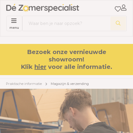
menu
Bezoek onze vernieuwde
showroom!
Klik
hier
voor alle informatie.
Praktische informatie
Magazijn & verzending