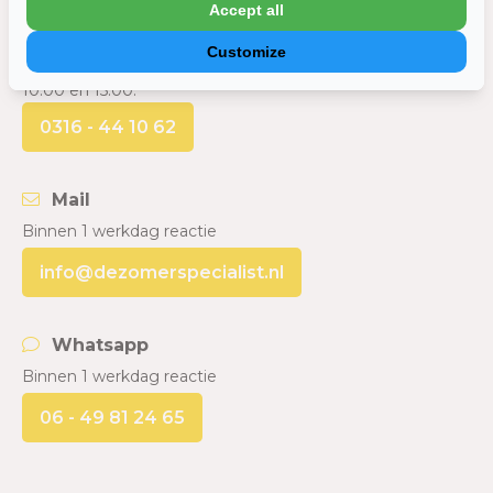
Accept all
Bellen
Customize
Werkdagen tussen 09:00 en 17:00. Zaterdag tussen
10:00 en 15:00.
0316 - 44 10 62
Mail
Binnen 1 werkdag reactie
info@dezomerspecialist.nl
Whatsapp
Binnen 1 werkdag reactie
06 - 49 81 24 65