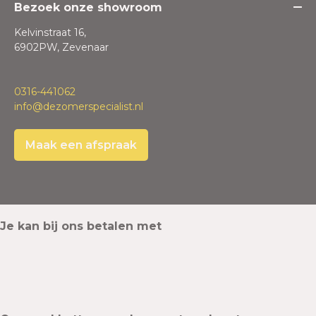
Bezoek onze showroom
Kelvinstraat 16,
6902PW, Zevenaar
0316-441062
info@dezomerspecialist.nl
Maak een afspraak
Je kan bij ons betalen met