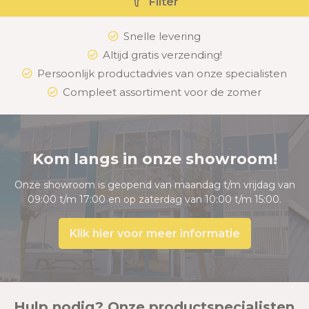
Filter
Snelle levering
Altijd gratis verzending!
Persoonlijk productadvies van onze specialisten
Compleet assortiment voor de zomer
Kom langs in onze showroom!
Onze showroom is geopend van maandag t/m vrijdag van
09:00 t/m 17:00 en op zaterdag van 10:00 t/m 15:00.
Klik hier voor meer informatie
Hulp nodig? Onze productspecialisten