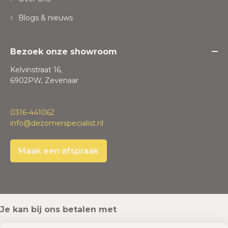
Blogs & nieuws
Bezoek onze showroom
Kelvinstraat 16,
6902PW, Zevenaar
0316-441062
info@dezomerspecialist.nl
Maak een afspraak
Je kan bij ons betalen met