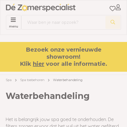
menu
Bezoek onze vernieuwde
showroom!
Klik
hier
voor alle informatie.
Spa
Spa toebehoren
Waterbehandeling
Waterbehandeling
Het is belangrijk jouw spa goed te onderhouden. De
filters zorgen ervoor dat het vuil uit het water gefilterd