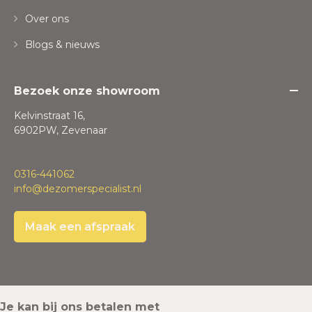
Over ons
Blogs & nieuws
Bezoek onze showroom
Kelvinstraat 16,
6902PW, Zevenaar
0316-441062
info@dezomerspecialist.nl
Maak een afspraak
Je kan bij ons betalen met