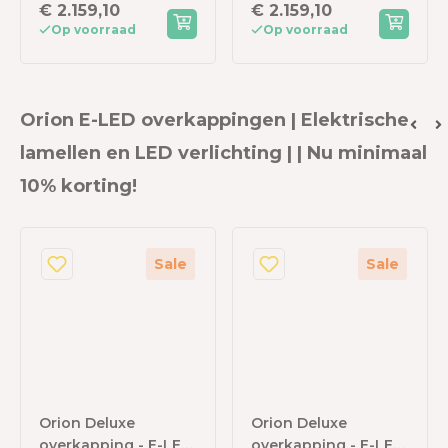
€ 2.159,10
€ 2.159,10
Op voorraad
Op voorraad
Orion E-LED overkappingen | Elektrische
lamellen en LED verlichting | | Nu minimaal
10% korting!
Sale
Sale
Orion Deluxe
Orion Deluxe
overkapping - E-LED
overkapping - E-LED