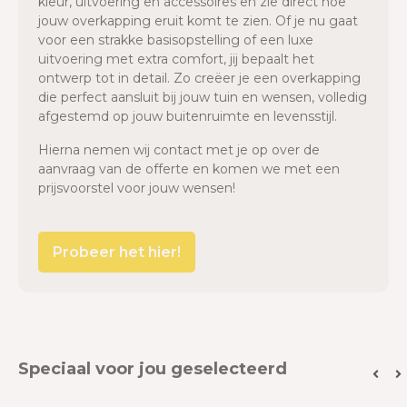
kleur, uitvoering en accessoires en zie direct hoe
jouw overkapping eruit komt te zien. Of je nu gaat
voor een strakke basisopstelling of een luxe
uitvoering met extra comfort, jij bepaalt het
ontwerp tot in detail. Zo creëer je een overkapping
die perfect aansluit bij jouw tuin en wensen, volledig
afgestemd op jouw buitenruimte en levensstijl.
Hierna nemen wij contact met je op over de
aanvraag van de offerte en komen we met een
prijsvoorstel voor jouw wensen!
Probeer het hier!
Speciaal voor jou geselecteerd