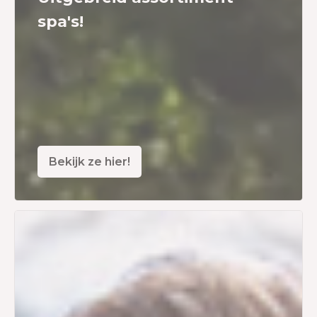
spa's!
Bekijk ze hier!