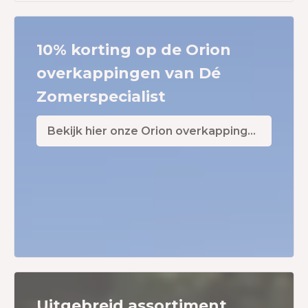
10% korting op de Orion
overkappingen van Dé
Zomerspecialist
Bekijk hier onze Orion overkappingen!
Uitgebreid assortiment