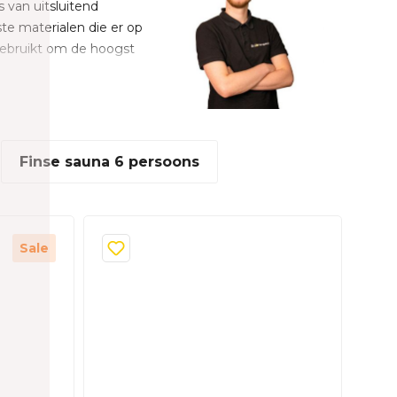
 van uitsluitend
te materialen die er op
 gebruikt om de hoogst
 Finse buitensauna
voor binnensauna's en
Finse sauna 6 persoons
Sale