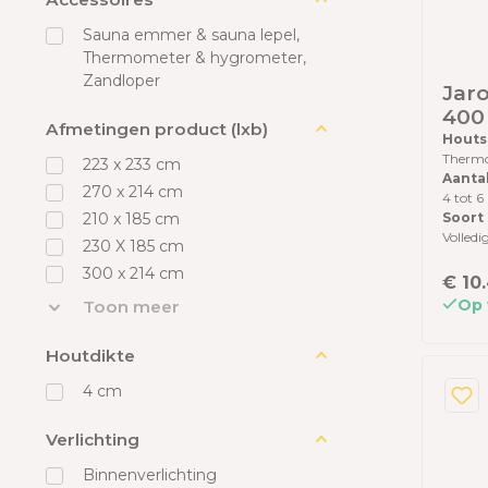
Sauna emmer & sauna lepel,
Thermometer & hygrometer,
Zandloper
Jaro
400 
Afmetingen product (lxb)
kac
Houts
Therm
ach
223 x 233 cm
Aanta
The
270 x 214 cm
4 tot 6
dak
Soort
210 x 185 cm
vloe
Volledi
230 X 185 cm
300 x 214 cm
€ 10
Op 
Toon meer
Houtdikte
4 cm
Verlichting
Binnenverlichting