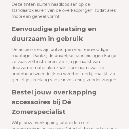
Deze tinten sluiten naadloos aan op de
standaardkleuren van de overkappingen, zodat alles
mooi één geheel vormt.
Eenvoudige plaatsing en
duurzaam in gebruik
De accessoires zijn ontworpen voor eenvoudige
montage. Dankzij de duidelijke handleidingen kun je
ze vaak zelf installeren. Ze zijn gemaakt van
duurzame materialen zoals aluminium, wat ze
onderhoudsvriendelijk en weerbestendig maakt. Zo
geniet je jarenlang van je investering zonder zorgen.
Bestel jouw overkapping
accessoires bij Dé
Zomerspecialist
Wil jij jouw overkapping uitbreiden met
hoogwaardige accessoires? Bestel dan vandaag nog