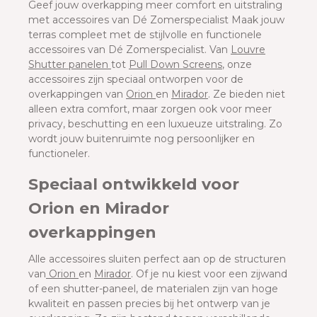
Geef jouw overkapping meer comfort en uitstraling
met accessoires van Dé Zomerspecialist Maak jouw
terras compleet met de stijlvolle en functionele
accessoires van Dé Zomerspecialist. Van
Louvre
Shutter panelen
tot
Pull Down Screens
, onze
accessoires zijn speciaal ontworpen voor de
overkappingen van
Orion
en
Mirador
. Ze bieden niet
alleen extra comfort, maar zorgen ook voor meer
privacy, beschutting en een luxueuze uitstraling. Zo
wordt jouw buitenruimte nog persoonlijker en
functioneler.
Speciaal ontwikkeld voor
Orion en Mirador
overkappingen
Alle accessoires sluiten perfect aan op de structuren
van
Orion
en
Mirador
. Of je nu kiest voor een zijwand
of een shutter-paneel, de materialen zijn van hoge
kwaliteit en passen precies bij het ontwerp van je