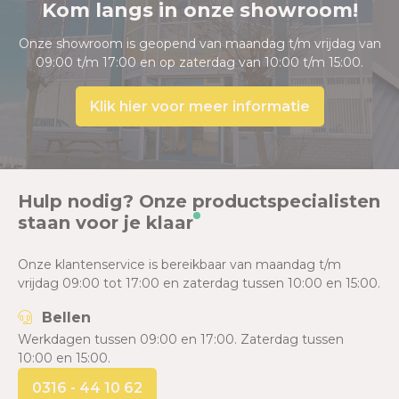
Kom langs in onze showroom!
Onze showroom is geopend van maandag t/m vrijdag van
09:00 t/m 17:00 en op zaterdag van 10:00 t/m 15:00.
Klik hier voor meer informatie
Hulp nodig? Onze productspecialisten
staan voor je klaar
Onze klantenservice is bereikbaar van maandag t/m
vrijdag 09:00 tot 17:00 en zaterdag tussen 10:00 en 15:00.
Bellen
Werkdagen tussen 09:00 en 17:00. Zaterdag tussen
10:00 en 15:00.
0316 - 44 10 62