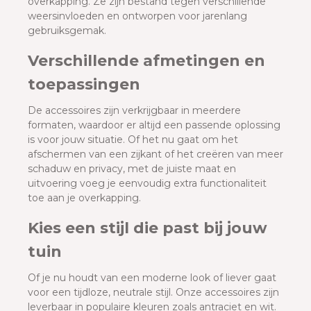
overkapping. Ze zijn bestand tegen verschillende
weersinvloeden en ontworpen voor jarenlang
gebruiksgemak.
Verschillende afmetingen en
toepassingen
De accessoires zijn verkrijgbaar in meerdere
formaten, waardoor er altijd een passende oplossing
is voor jouw situatie. Of het nu gaat om het
afschermen van een zijkant of het creëren van meer
schaduw en privacy, met de juiste maat en
uitvoering voeg je eenvoudig extra functionaliteit
toe aan je overkapping.
Kies een stijl die past bij jouw
tuin
Of je nu houdt van een moderne look of liever gaat
voor een tijdloze, neutrale stijl. Onze accessoires zijn
leverbaar in populaire kleuren zoals
antraciet
en
wit
.