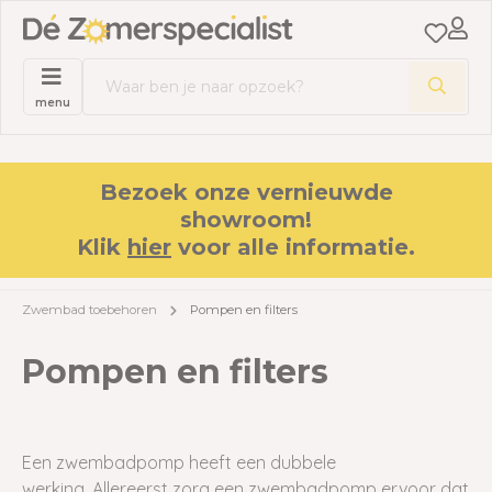
menu
Bezoek onze vernieuwde
showroom!
Klik
hier
voor alle informatie.
Zwembad toebehoren
Pompen en filters
Pompen en filters
Een zwembadpomp heeft een dubbele
werking. Allereerst zorg een zwembadpomp ervoor dat