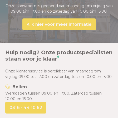
Onze showroom is geopend van maandag t/m vrijdag van
09:00 t/m 17:00 en op zaterdag van 10:00 t/m 15:00.
Klik hier voor meer informatie
Hulp nodig? Onze productspecialisten
staan voor je klaar
Onze klantenservice is bereikbaar van maandag t/m
vrijdag 09:00 tot 17:00 en zaterdag tussen 10:00 en 15:00.
Bellen
Werkdagen tussen 09:00 en 17:00. Zaterdag tussen
10:00 en 15:00.
0316 - 44 10 62