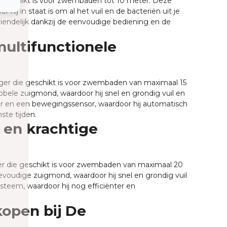
geschikt is voor zwembaden tot 10 meter. Deze
hij in staat is om al het vuil en de bacteriën uit je
iendelijk dankzij de eenvoudige bediening en de
multifunctionele
ger die geschikt is voor zwembaden van maximaal 15
bele zuigmond, waardoor hij snel en grondig vuil en
er en een bewegingssensor, waardoor hij automatisch
te tijden.
 en krachtige
r die geschikt is voor zwembaden van maximaal 20
evoudige zuigmond, waardoor hij snel en grondig vuil
steem, waardoor hij nog efficiënter en
open bij De