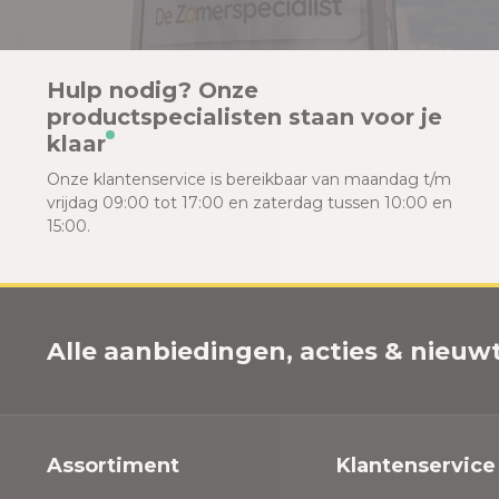
Hulp nodig? Onze
productspecialisten staan voor je
klaar
Onze klantenservice is bereikbaar van maandag t/m
vrijdag 09:00 tot 17:00 en zaterdag tussen 10:00 en
15:00.
Alle aanbiedingen, acties & nieuwtj
Assortiment
Klantenservice