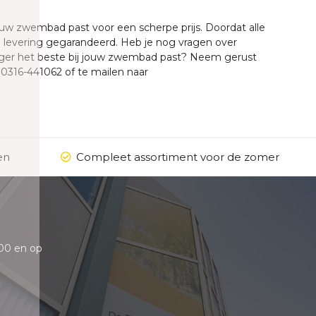
jouw zwembad past voor een scherpe prijs. Doordat alle
e levering gegarandeerd. Heb je nog vragen over
ger het beste bij jouw zwembad past? Neem gerust
r 0316-441062 of te mailen naar
en
Compleet assortiment voor de zomer
00 en op