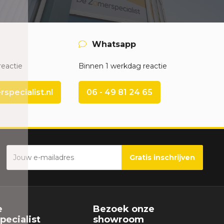
Whatsapp
reactie
Binnen 1 werkdag reactie
pecialist.nl
06 - 49 81 24 65
Gratis inschrijven
e
Bezoek onze
ecialist
showroom