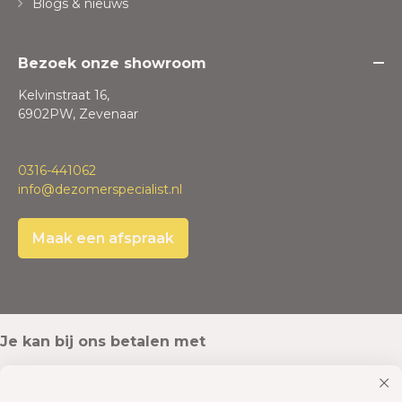
Blogs & nieuws
Bezoek onze showroom
Kelvinstraat 16,
6902PW, Zevenaar
0316-441062
info@dezomerspecialist.nl
Maak een afspraak
Je kan bij ons betalen met