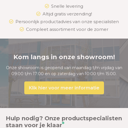
Snelle levering
Altijd gratis verzending!
Persoonlijk productadvies van onze specialisten
Compleet assortiment voor de zomer
Kom langs in onze showroom!
Onze showroom is geopend van maandag t/m vrijdag van
09:00 t/m 17:00 en op zaterdag van 10:00 t/m 15:00.
Klik hier voor meer informatie
Hulp nodig? Onze productspecialisten
staan voor je klaar