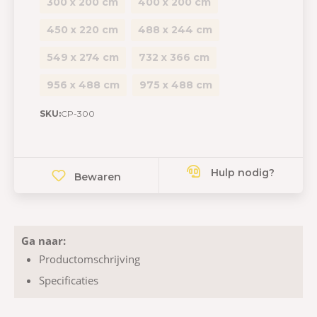
300 x 200 cm
400 x 200 cm
450 x 220 cm
488 x 244 cm
549 x 274 cm
732 x 366 cm
956 x 488 cm
975 x 488 cm
SKU:
CP-300
Hulp nodig?
Bewaren
Ga naar:
Productomschrijving
Specificaties