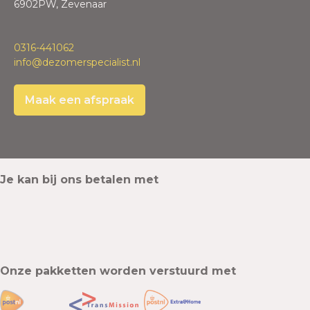
6902PW, Zevenaar
0316-441062
info@dezomerspecialist.nl
Maak een afspraak
Je kan bij ons betalen met
Onze pakketten worden verstuurd met