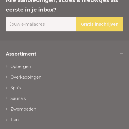
Alle aanbiedingen, acties & nieuwtjes als
eerste in je inbox?
Gratis inschrijven
Assortiment
Opbergen
Overkappingen
Spa's
Sauna's
Zwembaden
Tuin