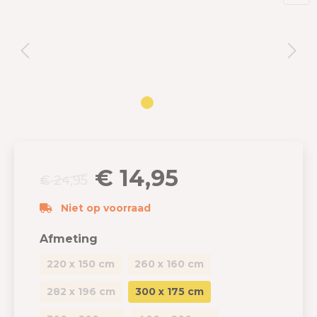
€ 14,95
€ 24,95
Niet op voorraad
Afmeting
220 x 150 cm
260 x 160 cm
282 x 196 cm
300 x 175 cm