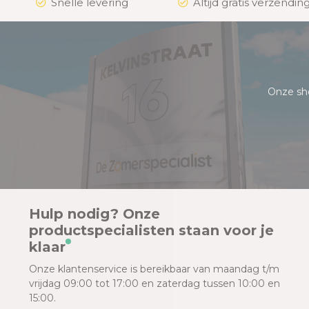
Snelle levering
Altijd gratis verzending
Onze sh
Hulp nodig? Onze
productspecialisten staan voor je
klaar
Onze klantenservice is bereikbaar van maandag t/m
vrijdag 09:00 tot 17:00 en zaterdag tussen 10:00 en
15:00.