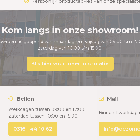
!
Persoonlijk productadvies van onze specialist
Kom langs in onze showroom!
owroom is geopend van maandag t/m vrijdag van 09:00 t/m 17:
zaterdag van 10:00 t/m 15:00.
Klik hier voor meer informatie
Bellen
Mail
Werkdagen tussen 09:00 en 17:00.
Binnen 1 werkdag 
Zaterdag tussen 10:00 en 15:00.
0316 - 44 10 62
info@dezomers