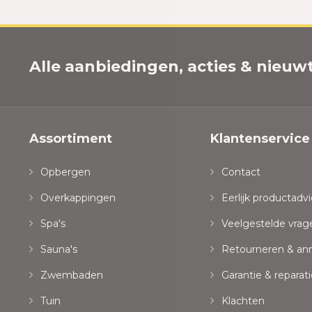
Alle aanbiedingen, acties & nieuwtj
Assortiment
Klantenservice
Opbergen
Contact
Overkappingen
Eerlijk productadvi
Spa's
Veelgestelde vrag
Sauna's
Retourneren & an
Zwembaden
Garantie & reparati
Tuin
Klachten