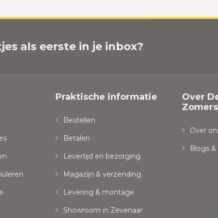
es als eerste in je inbox?
Praktische informatie
Over D
Zomersp
Bestellen
Over on
es
Betalen
Blogs &
en
Levertijd en bezorging
nuleren
Magazijn & verzending
e
Levering & montage
Showroom in Zevenaar