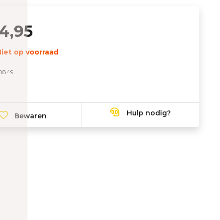
4,95
iet op voorraad
0849
Hulp nodig?
Bewaren