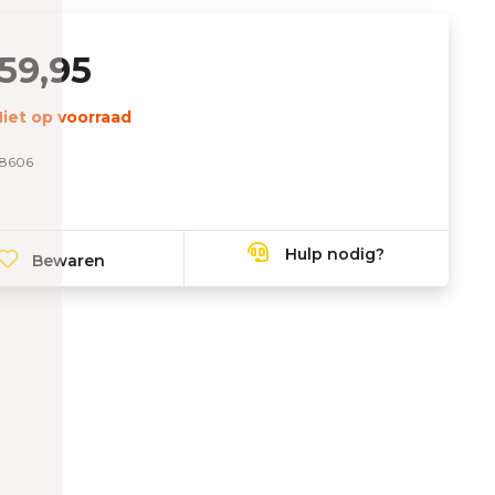
59,95
iet op voorraad
8606
Hulp nodig?
Bewaren