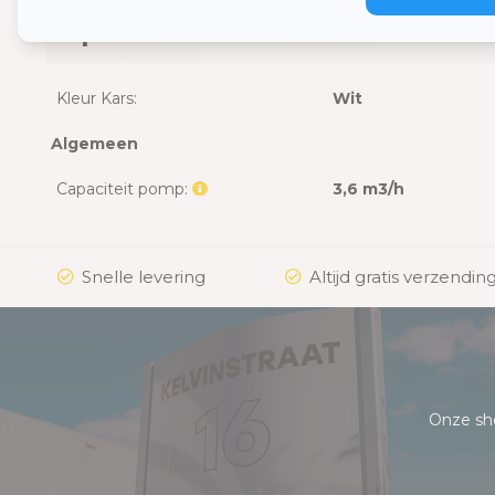
Specificaties
Kleur Kars:
Wit
Algemeen
Capaciteit pomp:
3,6 m3/h
Snelle levering
Altijd gratis verzending
Onze sh