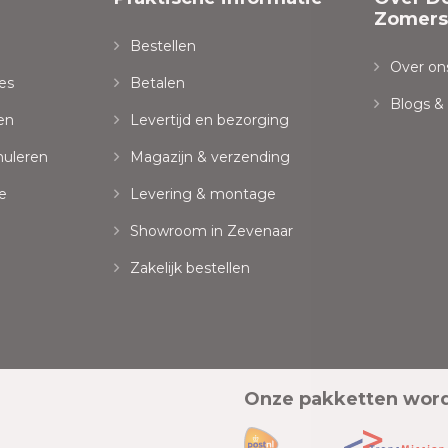
Zomersp
Bestellen
Over on
es
Betalen
Blogs &
en
Levertijd en bezorging
nuleren
Magazijn & verzending
e
Levering & montage
Showroom in Zevenaar
Zakelijk bestellen
Onze pakketten wor