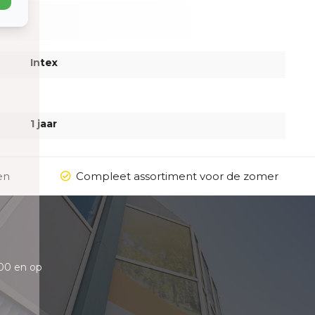
Intex
1 jaar
en
Compleet assortiment voor de zomer
00 en op