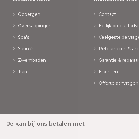
Opbergen
Contact
Overkappingen
Eerlijk productadvi
Spa's
Veelgestelde vrag
Sauna's
Retourneren & an
Zwembaden
Garantie & reparati
Tuin
Klachten
Offerte aanvragen
Je kan bij ons betalen met