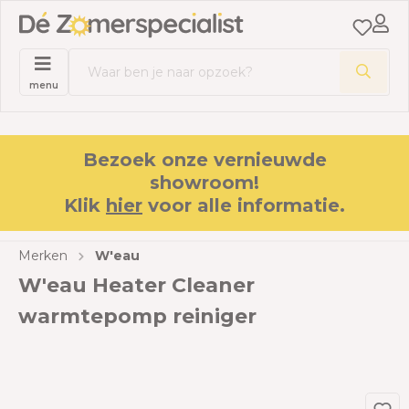
menu
Bezoek onze vernieuwde
showroom!
Klik
hier
voor alle informatie.
Merken
W'eau
W'eau Heater Cleaner
warmtepomp reiniger