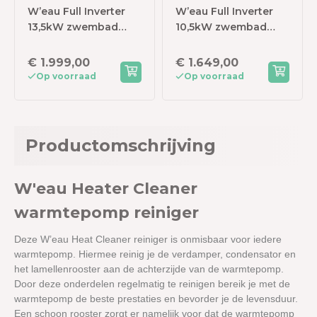
W’eau Full Inverter
W’eau Full Inverter
13,5kW zwembad
10,5kW zwembad
warmtepomp
warmtepomp
€ 1.999,00
€ 1.649,00
Op voorraad
Op voorraad
Productomschrijving
W'eau Heater Cleaner
warmtepomp reiniger
Deze W’eau Heat Cleaner reiniger is onmisbaar voor iedere
warmtepomp. Hiermee reinig je de verdamper, condensator en
het lamellenrooster aan de achterzijde van de warmtepomp.
Door deze onderdelen regelmatig te reinigen bereik je met de
warmtepomp de beste prestaties en bevorder je de levensduur.
Een schoon rooster zorgt er namelijk voor dat de warmtepomp