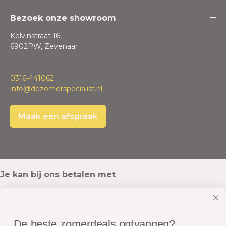
Bezoek onze showroom
Kelvinstraat 16,
6902PW, Zevenaar
0316-441062
info@dezomerspecialist.nl
Maak een afspraak
Je kan bij ons betalen met
De beste zomerdeals ontvangen?