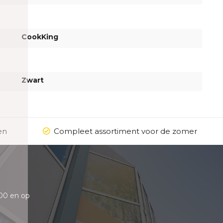
CookKing
Zwart
en
Compleet assortiment voor de zomer
00 en op