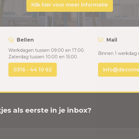
Klik hier voor meer informatie
Bellen
Mail
Werkdagen tussen 09:00 en 17:00.
Binnen 1 werkdag 
Zaterdag tussen 10:00 en 15:00.
0316 - 44 10 62
info@dezomers
es als eerste in je inbox?