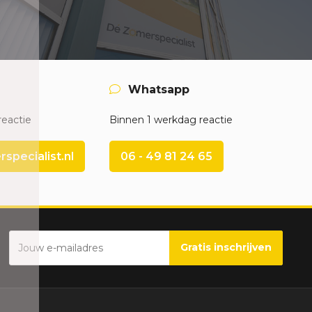
Whatsapp
reactie
Binnen 1 werkdag reactie
pecialist.nl
06 - 49 81 24 65
Gratis inschrijven