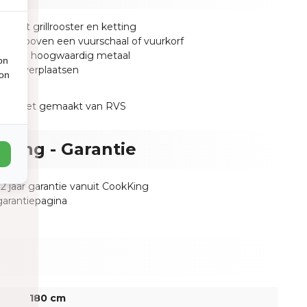
d met grillrooster en ketting
ervol boven een vuurschaal of vuurkorf
t van hoogwaardig metaal
on
jk te verplaatsen
ion
oster niet gemaakt van RVS
King - Garantie
2 jaar garantie vanuit CookKing
garantiepagina
180 cm