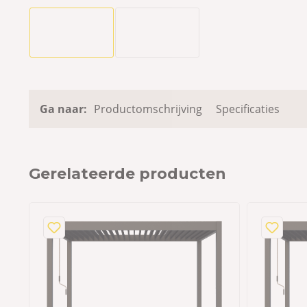
Ga naar:
Productomschrijving
Specificaties
Gerelateerde producten
e