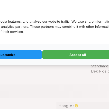
le statief kan de gebruiker de grill op elk
Gelever
jkomend voordeel van het product is het feit dat
Erg sfe
makkelijk kan worden vervoerd en
Gemaak
en kunnen worden ingeklapt. Indrukwekkende
edia features, and analyze our website traffic. We also share informati
Makkeli
otgrill een lust voor het oog. Door de
d analytics partners. These partners may combine it with other informat
 de hoogte waarop het wordt geplaatst te
 their services.
Grillro
Cook
Customize
Accept all
ing
Standaard 
Bekijk de 
Hoogte :