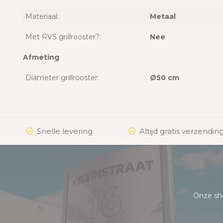
Materiaal:
Metaal
Met RVS grillrooster?:
Nee
Afmeting
Diameter grillrooster:
Ø50 cm
Snelle levering
Altijd gratis verzending
Onze sh