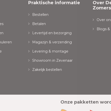
Praktische informatie
Over D
Zomersp
Bestellen
Over on
es
Betalen
Blogs &
en
Levertijd en bezorging
nuleren
Magazijn & verzending
e
Levering & montage
Showroom in Zevenaar
Zakelijk bestellen
Onze pakketten wor