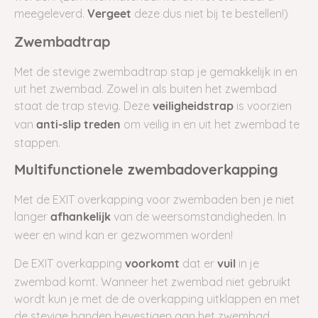
meegeleverd.
deze dus niet bij te bestellen!)
Vergeet
Zwembadtrap
Met de stevige zwembadtrap stap je gemakkelijk in en
uit het zwembad. Zowel in als buiten het zwembad
staat de trap stevig. Deze
is voorzien
veiligheidstrap
van
om veilig in en uit het zwembad te
anti-slip treden
stappen.
Multifunctionele zwembadoverkapping
Met de EXIT overkapping voor zwembaden ben je niet
langer
van de weersomstandigheden. In
afhankelijk
weer en wind kan er gezwommen worden!
De EXIT overkapping
dat er
in je
voorkomt
vuil
zwembad komt. Wanneer het zwembad niet gebruikt
wordt kun je met de de overkapping uitklappen en met
de stevige banden bevestigen aan het zwembad.