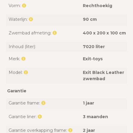
Vorm:
Rechthoekig
Waterlijn:
90 cm
Zwembad afmeting:
400 x 200 x 100 cm
Inhoud (liter):
7020 liter
Merk:
Exit-toys
Model:
Exit Black Leather
zwembad
Garantie
Garantie frame:
1 jaar
Garantie liner:
3 maanden
Garantie overkapping frame:
2 jaar