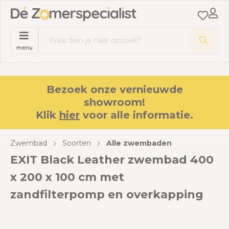
menu
Bezoek onze vernieuwde
showroom!
Klik
hier
voor alle informatie.
Zwembad
Soorten
Alle zwembaden
EXIT Black Leather zwembad 400
x 200 x 100 cm met
zandfilterpomp en overkapping