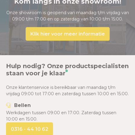
Kom langs in onze showroom!
Onze showroom is geopend van maandag t/m vrijdag van
09:00 t/m 17:00 en op zaterdag van 10:00 t/m 15:00.
Klik hier voor meer informatie
Hulp nodig? Onze productspecialisten
staan voor je klaar
Onze klantenservice is bereikbaar van maandag t/m
vrijdag 09:00 tot 17:00 en zaterdag tussen 10:00 en 15:00.
Bellen
Werkdagen tussen 09:00 en 17:00. Zaterdag tussen
10:00 en 15:00.
0316 - 44 10 62