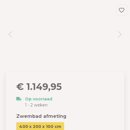
€ 1.149,95
Op voorraad
1 - 2 weken
Zwembad afmeting
400 x 200 x 100 cm