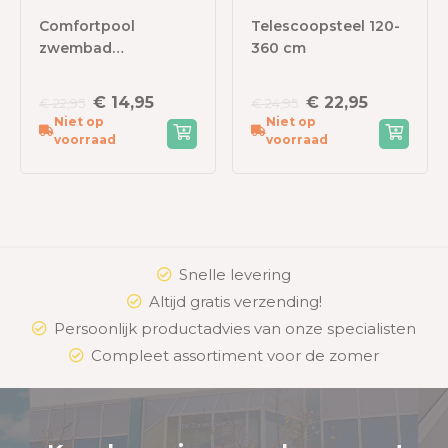
Comfortpool
Telescoopsteel 120-
zwembad
360 cm
Isolatiematten
€ 14,95
€ 22,95
€ 22,95
€ 24,95
Niet op
Niet op
voorraad
voorraad
Snelle levering
Altijd gratis verzending!
Persoonlijk productadvies van onze specialisten
Compleet assortiment voor de zomer