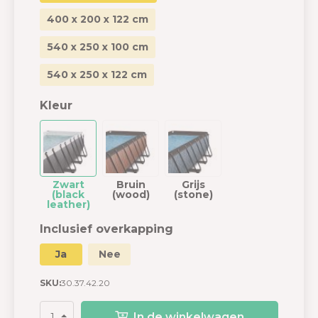
400 x 200 x 122 cm
540 x 250 x 100 cm
540 x 250 x 122 cm
Kleur
Zwart
Bruin
Grijs
(black
(wood)
(stone)
leather)
Inclusief overkapping
Ja
Nee
SKU:
30.37.42.20
In de winkelwagen