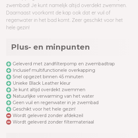
zwembad! Je kunt namelijk altijd overdekt zwemmen.
Daarnaast voorkomt de kap ook dat er vuil of
regenwater in het bad komt. Zeer geschikt voor het
hele gezin!
Plus- en minpunten
Geleverd met zandfilterpomp en zwembadtrap
Inclusief multifunctionele overkapping
Snel opgezet binnen 45 minuten
Unieke Black Leather kleur
Je kunt altijd overdekt zwemmen
Natuurlijke verwarming van het water
Geen vuil en regenwater in je zwembad
Geschikt voor het hele gezin!
Wordt geleverd zonder afdekzeil
Wordt geleverd zonder filtermateriaal