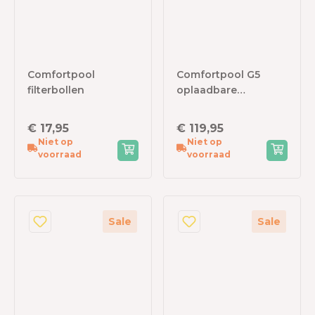
Comfortpool
Comfortpool G5
filterbollen
oplaadbare
zwembadstofzuiger
€ 17,95
€ 119,95
Niet op
Niet op
voorraad
voorraad
Sale
Sale