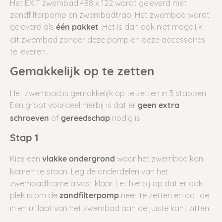
Het EXIT zwembad 488 x 122 wordt geleverd met
zandfilterpomp en zwembadtrap. Het zwembad wordt
geleverd als
. Het is dan ook niet mogelijk
één pakket
dit zwembad zonder deze pomp en deze accessoires
te leveren.
Gemakkelijk op te zetten
Het zwembad is gemakkelijk op te zetten in 3 stappen.
Een groot voordeel hierbij is dat er
geen
extra
of
nodig is.
schroeven
gereedschap
Stap 1
Kies een
waar het zwembad kan
vlakke ondergrond
komen te staan. Leg de onderdelen van het
zwembadframe alvast klaar. Let hierbij op dat er ook
plek is om de
neer te zetten en dat de
zandfilterpomp
in en uitlaat van het zwembad aan de juiste kant zitten.