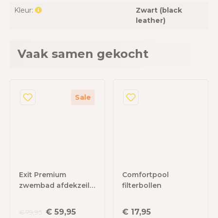
Kleur:
Zwart (black
leather)
Vaak samen gekocht
Sale
Exit Premium
Comfortpool
zwembad afdekzeil
filterbollen
Ø 488 cm
€ 59,95
€ 17,95
€ 79,95