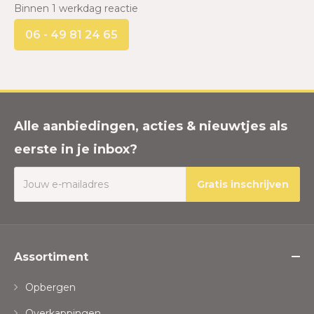
Binnen 1 werkdag reactie
06 - 49 81 24 65
Alle aanbiedingen, acties & nieuwtjes als
eerste in je inbox?
Gratis inschrijven
Assortiment
Opbergen
Overkappingen