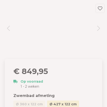
€ 849,95
Op voorraad
1 - 2 weken
Zwembad afmeting
Ø 360 x 122 cm
Ø 427 x 122 cm