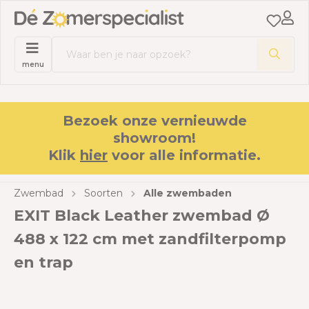
menu
Bezoek onze vernieuwde
showroom!
Klik
hier
voor alle informatie.
Zwembad
Soorten
Alle zwembaden
EXIT Black Leather zwembad Ø
488 x 122 cm met zandfilterpomp
en trap