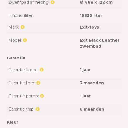
Zwembad afmeting:
Ø 488 x 122 cm
Inhoud (liter):
19330 liter
Merk:
Exit-toys
Model:
Exit Black Leather
zwembad
Garantie
Garantie frame:
1 jaar
Garantie liner:
3 maanden
Garantie pomp:
1 jaar
Garantie trap:
6 maanden
Kleur