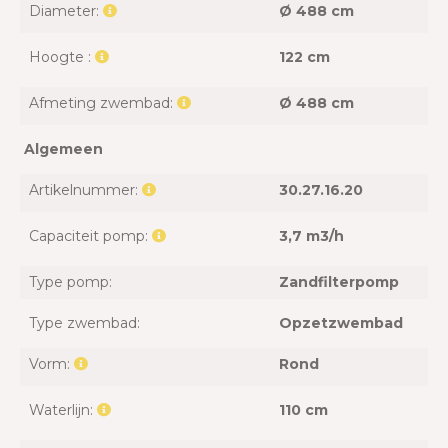
Diameter:
Ø 488 cm
Hoogte :
122 cm
Afmeting zwembad:
Ø 488 cm
Algemeen
Artikelnummer:
30.27.16.20
Capaciteit pomp:
3,7 m3/h
Type pomp:
Zandfilterpomp
Type zwembad:
Opzetzwembad
Vorm:
Rond
Waterlijn:
110 cm