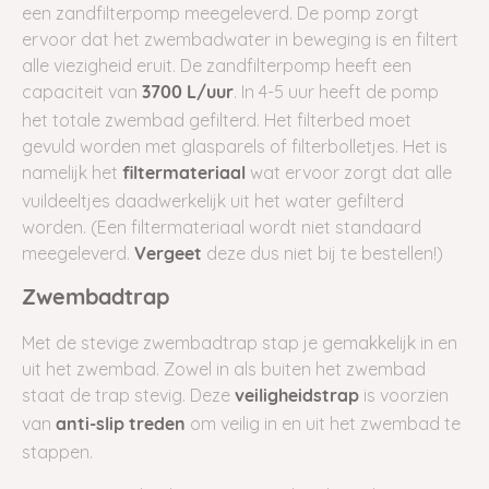
een zandfilterpomp meegeleverd. De pomp zorgt
ervoor dat het zwembadwater in beweging is en filtert
alle viezigheid eruit. De zandfilterpomp heeft een
capaciteit van
. In 4-5 uur heeft de pomp
3700 L/uur
het totale zwembad gefilterd. Het filterbed moet
gevuld worden met glasparels of filterbolletjes. Het is
namelijk het
wat ervoor zorgt dat alle
filtermateriaal
vuildeeltjes daadwerkelijk uit het water gefilterd
worden. (Een filtermateriaal wordt niet standaard
meegeleverd.
deze dus niet bij te bestellen!)
Vergeet
Zwembadtrap
Met de stevige zwembadtrap stap je gemakkelijk in en
uit het zwembad. Zowel in als buiten het zwembad
staat de trap stevig. Deze
is voorzien
veiligheidstrap
van
om veilig in en uit het zwembad te
anti-slip treden
stappen.