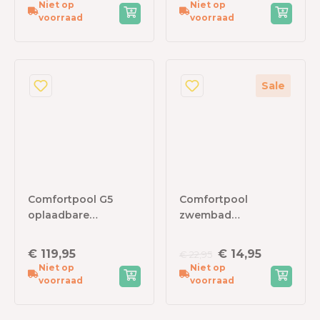
Niet op
Niet op
voorraad
voorraad
Sale
Comfortpool G5
Comfortpool
oplaadbare
zwembad
zwembadstofzuiger
Isolatiematten
€ 119,95
€ 14,95
€ 22,95
Niet op
Niet op
voorraad
voorraad