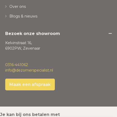
Over ons
Blogs & nieuws
Bezoek onze showroom
Kelvinstraat 16,
6902PW, Zevenaar
0316-441062
info@dezomerspecialist.nl
Maak een afspraak
Je kan bij ons betalen met