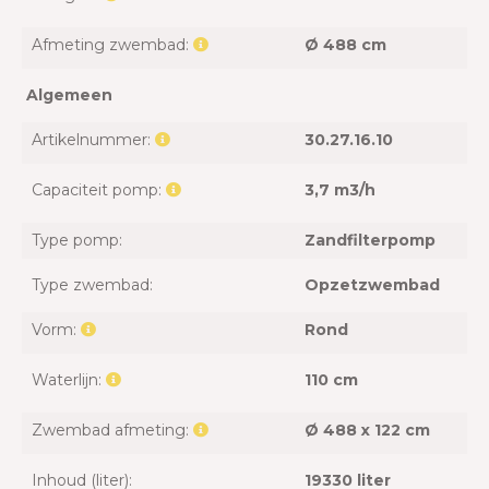
Afmeting zwembad:
Ø 488 cm
Algemeen
Artikelnummer:
30.27.16.10
Capaciteit pomp:
3,7 m3/h
Type pomp:
Zandfilterpomp
Type zwembad:
Opzetzwembad
Vorm:
Rond
Waterlijn:
110 cm
Zwembad afmeting:
Ø 488 x 122 cm
Inhoud (liter):
19330 liter