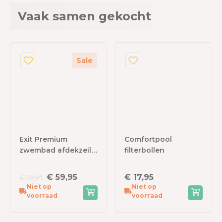
Vaak samen gekocht
Sale
Exit Premium
Comfortpool
zwembad afdekzeil
filterbollen
Ø 488 cm
€ 59,95
€ 17,95
€ 79,95
Niet op
Niet op
voorraad
voorraad