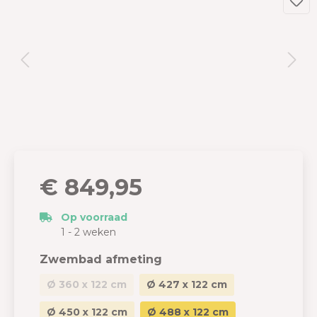
€ 849,95
Op voorraad
1 - 2 weken
Zwembad afmeting
Ø 360 x 122 cm
Ø 427 x 122 cm
Ø 450 x 122 cm
Ø 488 x 122 cm