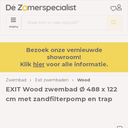
menu
Bezoek onze vernieuwde
showroom!
Klik
hier
voor alle informatie.
Zwembad
Exit zwembaden
Wood
EXIT Wood zwembad Ø 488 x 122
cm met zandfilterpomp en trap