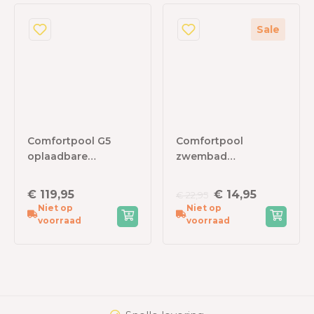
Sale
Comfortpool G5
Comfortpool
oplaadbare
zwembad
zwembadstofzuiger
Isolatiematten
€ 119,95
€ 14,95
€ 22,95
Niet op
Niet op
voorraad
voorraad