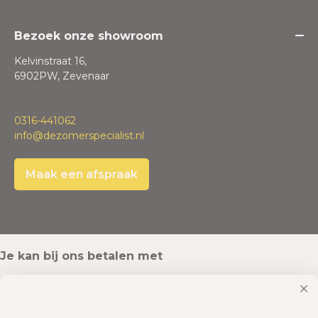
Bezoek onze showroom
Kelvinstraat 16,
6902PW, Zevenaar
0316-441062
info@dezomerspecialist.nl
Maak een afspraak
Je kan bij ons betalen met