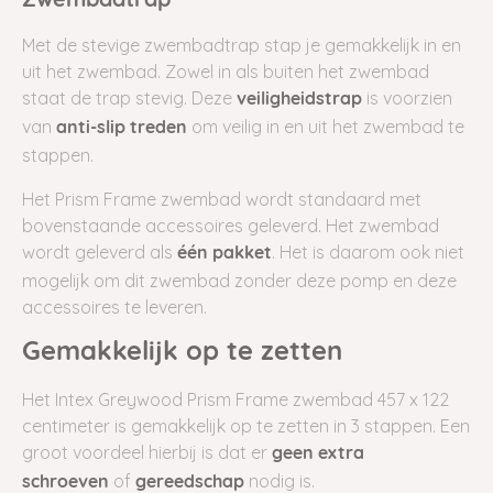
Zwembadtrap
Met de stevige zwembadtrap stap je gemakkelijk in en
uit het zwembad. Zowel in als buiten het zwembad
staat de trap stevig. Deze
is voorzien
veiligheidstrap
van
om veilig in en uit het zwembad te
anti-slip treden
stappen.
Het Prism Frame zwembad wordt standaard met
bovenstaande accessoires geleverd. Het zwembad
wordt geleverd als
. Het is daarom ook niet
één pakket
mogelijk om dit zwembad zonder deze pomp en deze
accessoires te leveren.
Gemakkelijk op te zetten
Het Intex Greywood Prism Frame zwembad 457 x 122
centimeter is gemakkelijk op te zetten in 3 stappen. Een
groot voordeel hierbij is dat er
geen
extra
of
nodig is.
schroeven
gereedschap