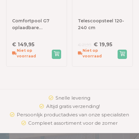
Comfortpool G7
Telescoopsteel 120-
oplaadbare
240 cm
zwembadstofzuiger
€ 149,95
€ 19,95
€ 21,95
Niet op
Niet op
voorraad
voorraad
Snelle levering
Altijd gratis verzending!
Persoonlijk productadvies van onze specialisten
Compleet assortiment voor de zomer