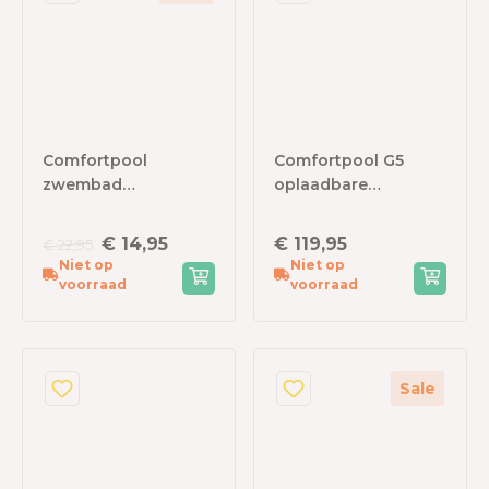
Comfortpool
Comfortpool G5
zwembad
oplaadbare
Isolatiematten
zwembadstofzuiger
€ 14,95
€ 119,95
€ 22,95
Niet op
Niet op
voorraad
voorraad
Sale