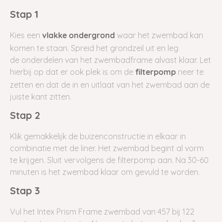
Stap 1
Kies een
waar het zwembad kan
vlakke
ondergrond
komen te staan. Spreid het grondzeil uit en leg
de onderdelen van het zwembadframe alvast klaar. Let
hierbij op dat er ook plek is om de
neer te
filterpomp
zetten en dat de in en uitlaat van het zwembad aan de
juiste kant zitten.
Stap 2
Klik gemakkelijk de buizenconstructie in elkaar in
combinatie met de liner. Het zwembad begint al vorm
te krijgen. Sluit vervolgens de filterpomp aan. Na 30-60
minuten is het zwembad klaar om gevuld te worden.
Stap 3
Vul het Intex Prism Frame zwembad van 457 bij 122