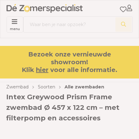
menu
Bezoek onze vernieuwde
showroom!
Klik
hier
voor alle informatie.
Zwembad
Soorten
Alle zwembaden
Intex Greywood Prism Frame
zwembad Ø 457 x 122 cm – met
filterpomp en accessoires