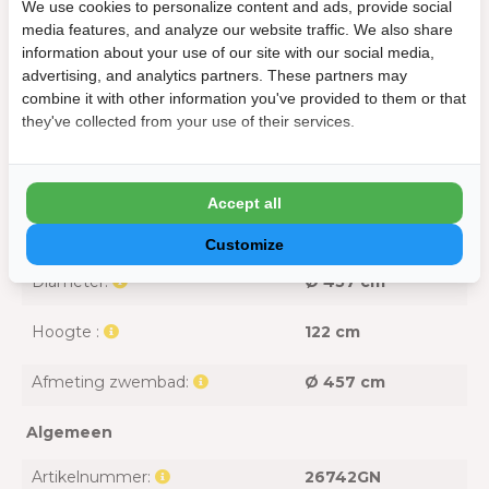
We use cookies to personalize content and ads, provide social
media features, and analyze our website traffic. We also share
Inclusief grondzeil:
Ja
information about your use of our site with our social media,
advertising, and analytics partners. These partners may
Inclusief pomp:
Ja
combine it with other information you've provided to them or that
they've collected from your use of their services.
Inclusief trap:
Ja
Afmeting
Accept all
Benodigde ruimte:
Ø 457 cm
Customize
Diameter:
Ø 457 cm
Hoogte :
122 cm
Afmeting zwembad:
Ø 457 cm
Algemeen
Artikelnummer:
26742GN