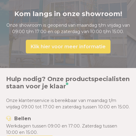
Kom langs in onze showroom!
Onze showroom is geopend van maandag t/m vrijdag van
09:00 t/m 17:00 en op zaterdag van 10:00 t/m 15:00.
Klik hier voor meer informatie
Hulp nodig? Onze productspecialisten
staan voor je klaar
Onze klantenservice is bereikbaar van maandag t/m
vrijdag 09:00 tot 17:00 en zaterdag tussen 10:00 en 15:00.
Bellen
Werkdagen tussen 09:00 en 17:00. Zaterdag tussen
10:00 en 15:00.