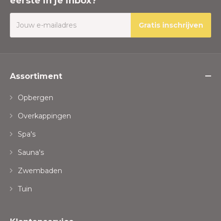
eerste in je inbox?
Gratis inschrijven
Assortiment
Opbergen
Overkappingen
Spa's
Sauna's
Zwembaden
Tuin