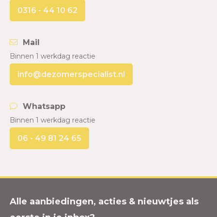
0316 - 44 10 62
Mail
Binnen 1 werkdag reactie
info@dezomerspecialist.nl
Whatsapp
Binnen 1 werkdag reactie
06 - 49 81 24 65
Alle aanbiedingen, acties & nieuwtjes als