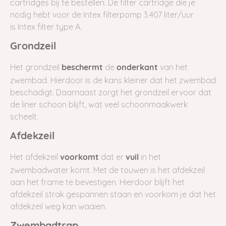
cartridges bij te bestellen. De filter cartridge die je
nodig hebt voor de Intex filterpomp 3.407 liter/uur
is Intex filter type A.
Grondzeil
Het grondzeil
de
van het
beschermt
onderkant
zwembad. Hierdoor is de kans kleiner dat het zwembad
beschadigt. Daarnaast zorgt het grondzeil ervoor dat
de liner schoon blijft, wat veel schoonmaakwerk
scheelt.
Afdekzeil
Het afdekzeil
dat er
in het
voorkomt
vuil
zwembadwater komt. Met de touwen is het afdekzeil
aan het frame te bevestigen. Hierdoor blijft het
afdekzeil strak gespannen staan en voorkom je dat het
afdekzeil weg kan waaien.