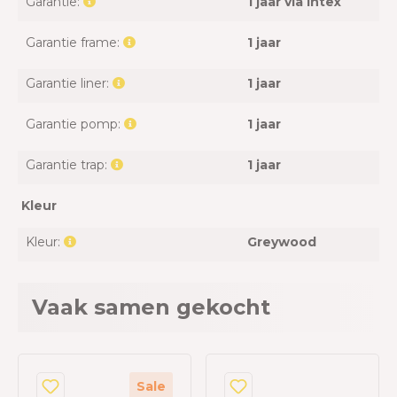
Garantie:
1 jaar via Intex
Garantie frame:
1 jaar
Garantie liner:
1 jaar
Garantie pomp:
1 jaar
Garantie trap:
1 jaar
Kleur
Kleur:
Greywood
Vaak samen gekocht
Sale