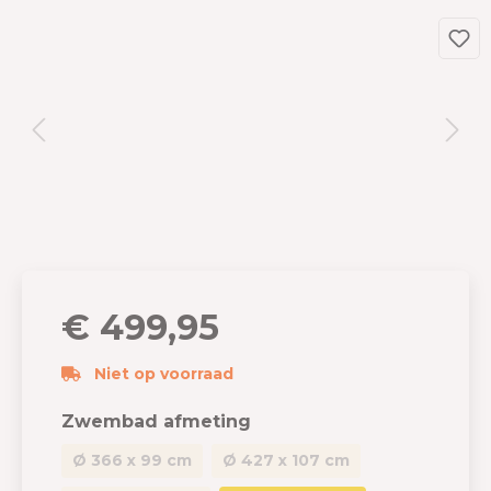
€ 499,95
Niet op voorraad
Zwembad afmeting
Ø 366 x 99 cm
Ø 427 x 107 cm