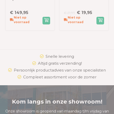
zwembadstofzuiger
€ 149,95
€ 19,95
€ 21,95
Niet op
Niet op
voorraad
voorraad
Snelle levering
Altijd gratis verzending!
Persoonlijk productadvies van onze specialisten
Compleet assortiment voor de zomer
Kom langs in onze showroom!
Onze showroom is geopend van maandag t/m vrijdag van