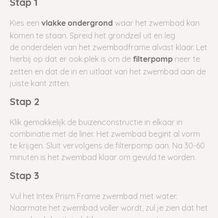
Stap 1
Kies een
waar het zwembad kan
vlakke
ondergrond
komen te staan. Spreid het grondzeil uit en leg
de onderdelen van het zwembadframe alvast klaar. Let
hierbij op dat er ook plek is om de
neer te
filterpomp
zetten en dat de in en uitlaat van het zwembad aan de
juiste kant zitten.
Stap 2
Klik gemakkelijk de buizenconstructie in elkaar in
combinatie met de liner. Het zwembad begint al vorm
te krijgen. Sluit vervolgens de filterpomp aan. Na 30-60
minuten is het zwembad klaar om gevuld te worden.
Stap 3
Vul het Intex Prism Frame zwembad met water.
Naarmate het zwembad voller wordt, zul je zien dat het