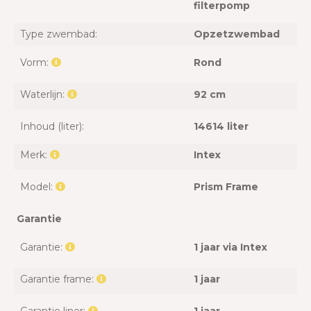
filterpomp
Type zwembad:
Opzetzwembad
Vorm:
Rond
Waterlijn:
92 cm
Inhoud (liter):
14614 liter
Merk:
Intex
Model:
Prism Frame
Garantie
Garantie:
1 jaar via Intex
Garantie frame:
1 jaar