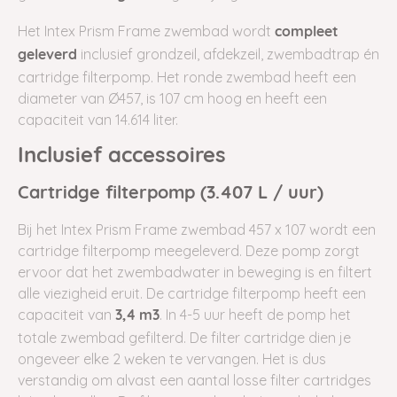
Het Intex Prism Frame zwembad wordt
compleet
inclusief grondzeil, afdekzeil, zwembadtrap én
geleverd
cartridge filterpomp. Het ronde
zwembad
heeft een
diameter van Ø457, is 107 cm hoog en heeft een
capaciteit van 14.614 liter.
Inclusief accessoires
Cartridge filterpomp (3.407 L / uur)
Bij het Intex Prism Frame zwembad 457 x 107 wordt een
cartridge filterpomp meegeleverd. Deze pomp zorgt
ervoor dat het zwembadwater in beweging is en filtert
alle viezigheid eruit. De cartridge filterpomp heeft een
capaciteit van
. In 4-5 uur heeft de pomp het
3,4 m3
totale zwembad gefilterd. De filter cartridge dien je
ongeveer elke 2 weken te vervangen. Het is dus
verstandig om alvast een aantal losse filter cartridges