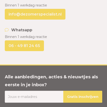
Binnen 1 werkdag reactie
info@dezomerspecialist.nl
Whatsapp
Binnen 1 werkdag reactie
06 - 49 81 24 65
Alle aanbiedingen, acties & nieuwtjes als
eerste in je inbox?
Gratis inschrijven