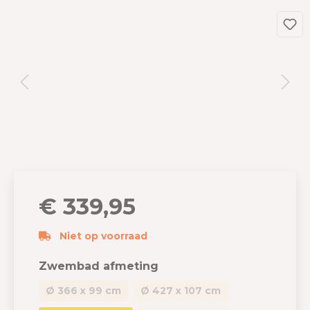
€ 339,95
Niet op voorraad
Zwembad afmeting
Ø 366 x 99 cm
Ø 427 x 107 cm