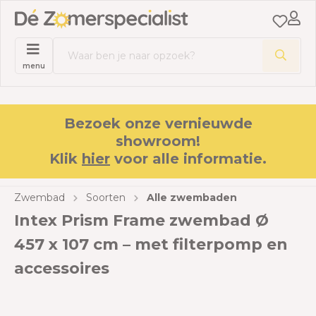
menu
Bezoek onze vernieuwde
showroom!
Klik
hier
voor alle informatie.
Zwembad
Soorten
Alle zwembaden
Intex Prism Frame zwembad Ø
457 x 107 cm – met filterpomp en
accessoires