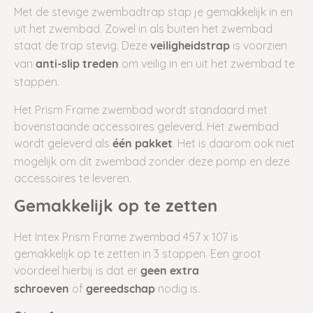
Met de stevige zwembadtrap stap je gemakkelijk in en
uit het zwembad. Zowel in als buiten het zwembad
staat de trap stevig. Deze
is voorzien
veiligheidstrap
van
om veilig in en uit het zwembad te
anti-slip treden
stappen.
Het Prism Frame zwembad wordt standaard met
bovenstaande accessoires geleverd. Het zwembad
wordt geleverd als
. Het is daarom ook niet
één pakket
mogelijk om dit zwembad zonder deze pomp en deze
accessoires te leveren.
Gemakkelijk op te zetten
Het Intex Prism Frame zwembad 457 x 107 is
gemakkelijk op te zetten in 3 stappen. Een groot
voordeel hierbij is dat er
geen
extra
of
nodig is.
schroeven
gereedschap