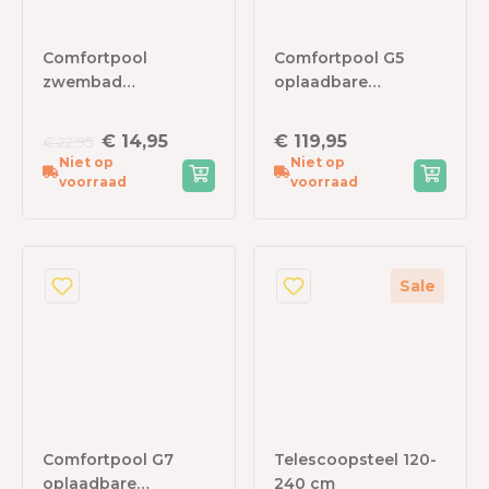
Comfortpool
Comfortpool G5
zwembad
oplaadbare
Isolatiematten
zwembadstofzuiger
€ 14,95
€ 119,95
€ 22,95
Niet op
Niet op
voorraad
voorraad
Sale
Comfortpool G7
Telescoopsteel 120-
oplaadbare
240 cm