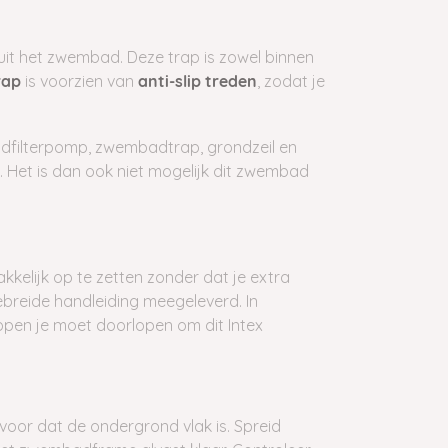
uit het zwembad. Deze trap is zowel binnen
is voorzien van
, zodat je
rap
anti-slip treden
dfilterpomp, zwembadtrap, grondzeil en
. Het is dan ook niet mogelijk dit zwembad
kelijk op te zetten zonder dat je extra
breide handleiding meegeleverd. In
pen je moet doorlopen om dit Intex
oor dat de ondergrond vlak is. Spreid