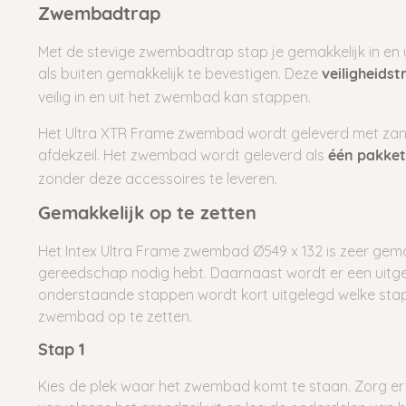
Zwembadtrap
Met de stevige zwembadtrap stap je gemakkelijk in en 
als buiten gemakkelijk te bevestigen. Deze
veiligheidst
veilig in en uit het zwembad kan stappen.
Het Ultra XTR Frame zwembad wordt geleverd met zan
afdekzeil. Het zwembad wordt geleverd als
één pakket
zonder deze accessoires te leveren.
Gemakkelijk op te zetten
Het Intex Ultra Frame zwembad Ø549 x 132 is zeer gemak
gereedschap nodig hebt. Daarnaast wordt er een uitge
onderstaande stappen wordt kort uitgelegd welke stap
zwembad op te zetten.
Stap 1
Kies de plek waar het zwembad komt te staan. Zorg erv