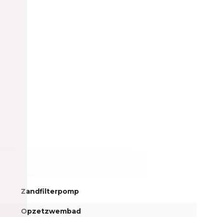
Zandfilterpomp
Opzetzwembad