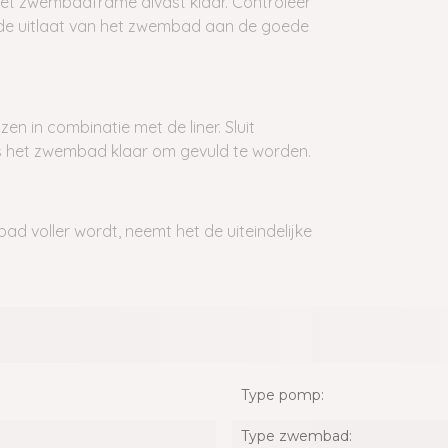
 het zwembadframe alvast klaar. Controleer
f de uitlaat van het zwembad aan de goede
en in combinatie met de liner. Sluit
s het zwembad klaar om gevuld te worden.
 voller wordt, neemt het de uiteindelijke
Type pomp:
Type zwembad: