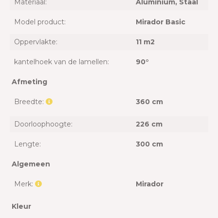
Materiaal:
Aluminium
, Staal
Model product:
Mirador Basic
Oppervlakte:
11 m2
kantelhoek van de lamellen:
90°
Afmeting
Breedte:
360 cm
Doorloophoogte:
226 cm
Lengte:
300 cm
Algemeen
Merk:
Mirador
Kleur