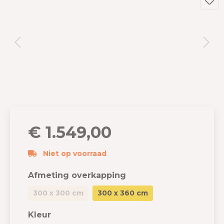
€ 1.549,00
Niet op voorraad
Afmeting overkapping
300 x 300 cm
300 x 360 cm
Kleur