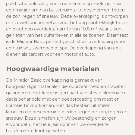
praktische oplossing voor mensen die op zoek zijn naar
een manier om hun buitenruimte te beschermen tegen
de zon, regen of sneeuw. Deze overkapping is ontworpen
om zowel functioneel als voor het oog aantrekkelijk te zijn
en biedt een overdekte ruimte van 10,8 m² waar u kunt
genieten van het buitenleven in alle seizoenen. Daarnaast
is de Mirador Basic perfect geschikt als overkapping voor
een tuinset, zwembad of spa. De overkapping kan ook
dienen als carport voor een motor of auto.
Hoogwaardige materialen
De Mirador Basic overkapping is gemaakt van
hoogwaardige materialen die duurzaamheid en stabiliteit
garanderen. Het frame is gemaakt van stevig aluminium
dat is behandeld met een poedercoating om roest en
corrosie te voorkomen. Het dak bestaat uit stalen
lamellen die bescherming bieden tegen de zon, regen en
sneeuw. Deze lamellen zijn UV-bestendig en zorgen
ervoor dat u het hele jaar door van uw overdekte
buitenruimte kunt genieten.