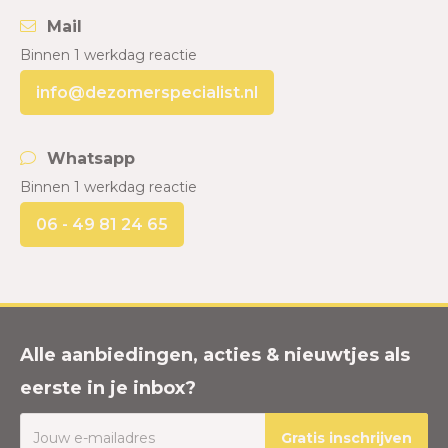
Mail
Binnen 1 werkdag reactie
info@dezomerspecialist.nl
Whatsapp
Binnen 1 werkdag reactie
06 - 49 81 24 65
Alle aanbiedingen, acties & nieuwtjes als
eerste in je inbox?
Gratis inschrijven