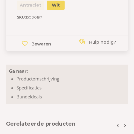
Antraciet
Wit
SKU:
15000197
Hulp nodig?
Bewaren
Ga naar:
Productomschrijving
Specificaties
Bundeldeals
Gerelateerde producten