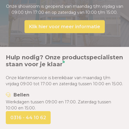
Onze showroom is geopend van maandag t/m vrijdag van
09:00 t/m 17:00 en op zaterdag van 10:00 t/m 15:00.
Klik hier voor meer informatie
Hulp nodig? Onze productspecialisten
staan voor je klaar
Onze klantenservice is bereikbaar van maandag t/m
vrijdag 09:00 tot 17:00 en zaterdag tussen 10:00 en 15:00.
Bellen
Werkdagen tussen 09:00 en 17:00. Zaterdag tussen
10:00 en 15:00.
0316 - 44 10 62