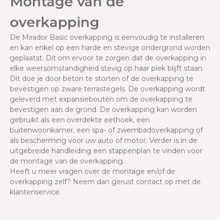
Montage van de
overkapping
De Mirador Basic overkapping is eenvoudig te installeren
en kan enkel op een harde en stevige ondergrond worden
geplaatst.
Dit om ervoor te zorgen dat de overkapping in
elke weersomstandigheid stevig op haar plek blijft staan.
Dit doe je door beton te storten of de overkapping te
bevestigen op zware terrastegels. De overkapping wordt
geleverd met expansiebouten om de overkapping te
bevestigen aan de grond.
De overkapping kan worden
gebruikt als een overdekte eethoek, een
buitenwoonkamer, een spa- of zwembadoverkapping of
als bescherming voor uw auto of motor. Verder is in de
uitgebreide handleiding een stappenplan te vinden voor
de montage van de overkapping.
Heeft u meer vragen over de montage en/of de
overkapping zelf? Neem dan gerust contact op met de
klantenservice.