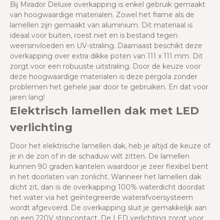
Bij Mirador Deluxe overkapping is enkel gebruik gemaakt
van hoogwaardige materialen. Zowel het frame als de
lamellen zijn gemaakt van aluminium. Dit materiaal is
ideaal voor buiten, roest niet en is bestand tegen
weersinvloeden en UV-straling. Daarnaast beschikt deze
overkapping over extra dikke poten van 111 x 111 mm. Dit
zorgt voor een robuuste uitstraling. Door de keuze voor
deze hoogwaardige materialen is deze pergola zonder
problemen het gehele jaar door te gebruiken. En dat voor
jaren lang!
Elektrisch lamellen dak met LED
verlichting
Door het elektrische lamellen dak, heb je altijd de keuze of
je in de zon of in de schaduw wilt zitten. De lamellen
kunnen 90 graden kantelen waardoor je zeer flexibel bent
in het doorlaten van zonlicht. Wanneer het lamellen dak
dicht zit, dan is de overkapping 100% waterdicht doordat
het water via het geïntegreerde waterafvoersysteem
wordt afgevoerd. De overkapping sluit je gemakkelijk aan
op een 220V stopcontact. De LED verlichting zorgt voor