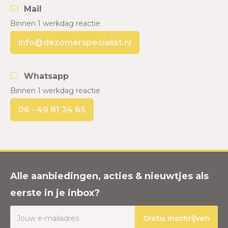
Mail
Binnen 1 werkdag reactie
info@dezomerspecialist.nl
Whatsapp
Binnen 1 werkdag reactie
06 - 49 81 24 65
Alle aanbiedingen, acties & nieuwtjes als
eerste in je inbox?
Gratis inschrijven