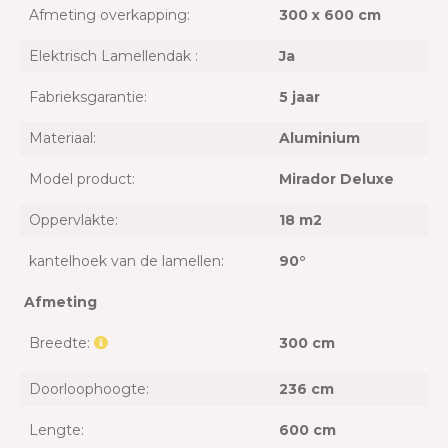
Afmeting overkapping:
300 x 600 cm
Elektrisch Lamellendak :
Ja
Fabrieksgarantie:
5 jaar
Materiaal:
Aluminium
Model product:
Mirador Deluxe
Oppervlakte:
18 m2
kantelhoek van de lamellen:
90°
Afmeting
Breedte:
300 cm
Doorloophoogte:
236 cm
Lengte:
600 cm