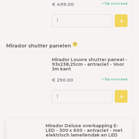
Op voorraad
€ 499.00
?
Mirador shutter panelen
Mirador Louvre shutter paneel -
93x238,25cm - antraciet - Voor
3m kant
Op voorraad
€ 290.00
Mirador Deluxe overkapping E-
LED - 300 x 600 - antraciet - met
elektrisch lamellendak en LED