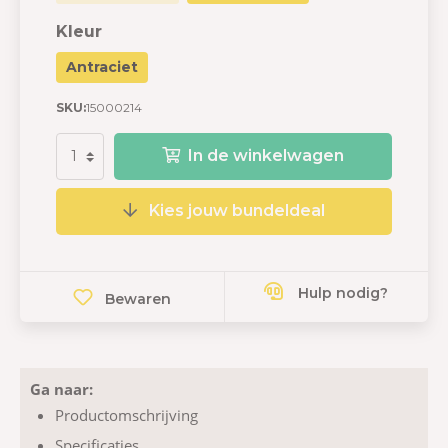
Kleur
Antraciet
SKU:
15000214
In de winkelwagen
Kies jouw bundeldeal
Hulp nodig?
Bewaren
Ga naar:
Productomschrijving
Specificaties