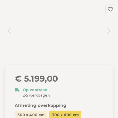
€ 5.199,00
Op voorraad
2-5 werkdagen
Afmeting overkapping
300 x 400 cm
300 x 600 cm