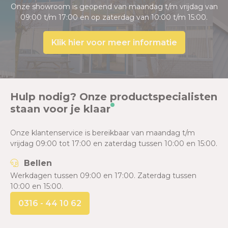
Onze showroom is geopend van maandag t/m vrijdag van
09:00 t/m 17:00 en op zaterdag van 10:00 t/m 15:00.
Klik hier voor meer informatie
Hulp nodig? Onze productspecialisten
staan voor je klaar
Onze klantenservice is bereikbaar van maandag t/m
vrijdag 09:00 tot 17:00 en zaterdag tussen 10:00 en 15:00.
Bellen
Werkdagen tussen 09:00 en 17:00. Zaterdag tussen
10:00 en 15:00.
0316 - 44 10 62