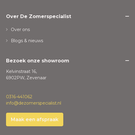
Over De Zomerspecialist
Over ons
Blogs & nieuws
Bezoek onze showroom
Kelvinstraat 16,
6902PW, Zevenaar
0316-441062
info@dezomerspecialist.nl
Maak een afspraak