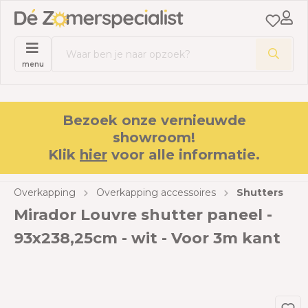
menu
Bezoek onze vernieuwde
showroom!
Klik
hier
voor alle informatie.
Overkapping
Overkapping accessoires
Shutters
Mirador Louvre shutter paneel -
93x238,25cm - wit - Voor 3m kant