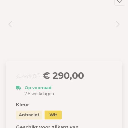
€ 290,00
€ 449,00
Op voorraad
2-5 werkdagen
Kleur
Antraciet
Wit
Geschikt voor zijkant van