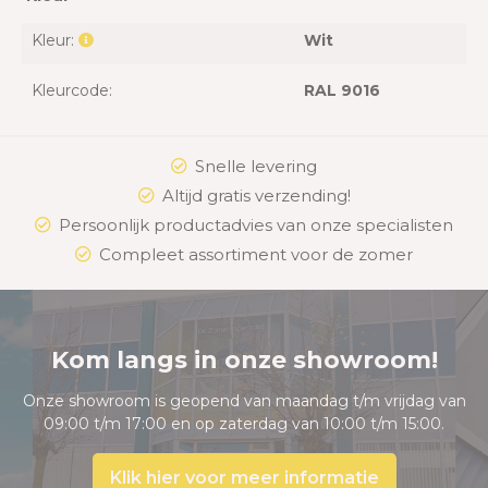
Kleur:
Wit
Kleurcode:
RAL 9016
Snelle levering
Altijd gratis verzending!
Persoonlijk productadvies van onze specialisten
Compleet assortiment voor de zomer
Kom langs in onze showroom!
Onze showroom is geopend van maandag t/m vrijdag van
09:00 t/m 17:00 en op zaterdag van 10:00 t/m 15:00.
Klik hier voor meer informatie