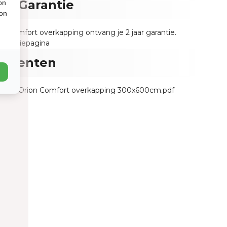
n - Garantie
on
ion
n Comfort overkapping ontvang je 2 jaar garantie.
garantiepagina
umenten
iding Orion Comfort overkapping 300x600cm.pdf