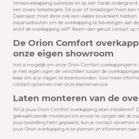
terrasoverkapping waterpas en op een harde ondergrond g
een zware terrastegels. De poer of terrastegel moet een
Daarnaast moet deze ook een vlakke bovenkant hebben.
expansiebouten om de overkapping te bevestigen aan de
en/of de overkapping zelf? Neem dan gerust contact op 
De Orion Comfort overkappi
onze eigen showroom
Het is mogelijk om onze Orion Comfort overkappingen in
je met eigen ogen de verschillen tussen de overkapping
klaar om al je vragen te beantwoorden. Voor meer informa
contact opnemen met onze klantenservice.
Laten monteren van de ov
Wil je jouw Orion Comfort overkapping laten installeren? 
gekwalificeerde monteurs om ervoor te zorgen dat de insta
jouw bestelling hebt geplaatst, kun je contact opnemen m
jouw Orion overkapping in te plannen en informeren naar 