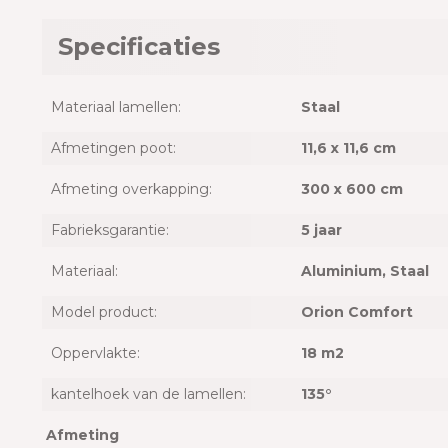
Specificaties
Materiaal lamellen:
Staal
Afmetingen poot:
11,6 x 11,6 cm
Afmeting overkapping:
300 x 600 cm
Fabrieksgarantie:
5 jaar
Materiaal:
Aluminium
, Staal
Model product:
Orion Comfort
Oppervlakte:
18 m2
kantelhoek van de lamellen:
135°
Afmeting