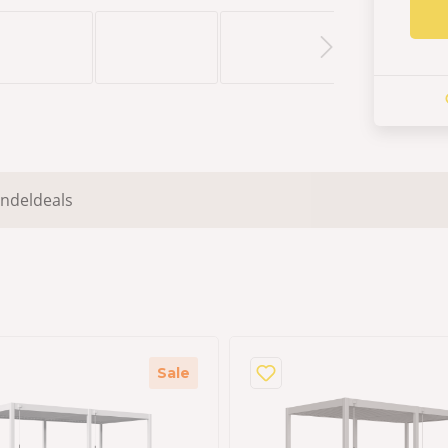
ndeldeals
Sale