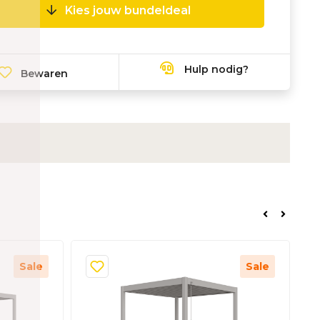
Kies jouw bundeldeal
Hulp nodig?
Bewaren
Sale
Sale