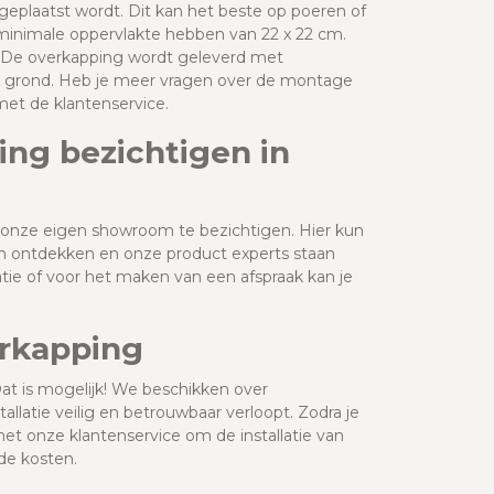
eplaatst wordt. Dit kan het beste op poeren of
 minimale oppervlakte hebben van 22 x 22 cm.
 De overkapping wordt geleverd met
 grond. Heb je meer vragen over de montage
met de klantenservice.
ng bezichtigen in
 onze eigen showroom te bezichtigen. Hier kun
en ontdekken en onze product experts staan
tie of voor het maken van een afspraak kan je
erkapping
Dat is mogelijk! We beschikken over
llatie veilig en betrouwbaar verloopt. Zodra je
et onze klantenservice om de installatie van
de kosten.