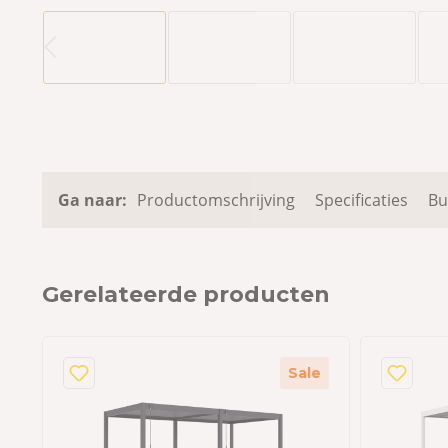
Ga naar:
Productomschrijving
Specificaties
Bu
Gerelateerde producten
e
Sale