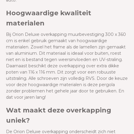
auto.
Hoogwaardige kwaliteit
materialen
Bij Orion Deluxe overkapping muurbevestiging 300 x 360
cm is enkel gebruik gemaakt van hoogwaardige
materialen. Zowel het frame als de lamellen zijn gemaakt
van aluminium. Dit materiaal is ideaal voor buiten, roest
niet en is bestand tegen weersinvloeden en UV-straling.
Daarnaast beschikt deze overkapping over extra dikke
poten van 116 x 116 mm. Dit zorgt voor een robuuste
uitstraling. Alle schroeven zijn volledig RVS. Door de keuze
voor deze hoogwaardige materialen is deze pergola
zonder problemen het gehele jaar door te gebruiken. En
dat voor jaren lang!
Wat maakt deze overkapping
uniek?
De Orion Deluxe overkapping onderscheidt zich niet