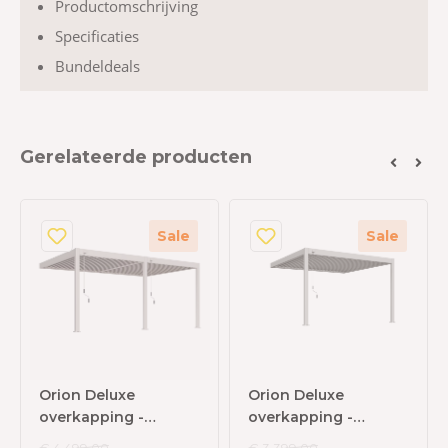
Productomschrijving
Specificaties
Bundeldeals
Gerelateerde producten
Sale
Sale
Orion Deluxe
Orion Deluxe
overkapping -
overkapping -
Muurbevestiging -
Muurbevestiging -