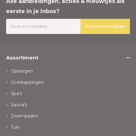
Alle aanbiedingen, acties & nieuwtjes als
eerste in je inbox?
Gratis inschrijven
Assortiment
Opbergen
Overkappingen
Spa's
Sauna's
Zwembaden
Tuin