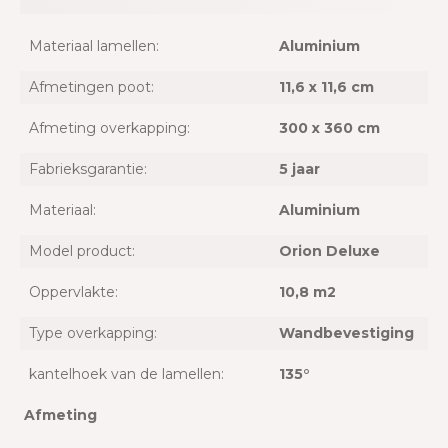
Materiaal lamellen:
Aluminium
Afmetingen poot:
11,6 x 11,6 cm
Afmeting overkapping:
300 x 360 cm
Fabrieksgarantie:
5 jaar
Materiaal:
Aluminium
Model product:
Orion Deluxe
Oppervlakte:
10,8 m2
Type overkapping:
Wandbevestiging
kantelhoek van de lamellen:
135°
Afmeting