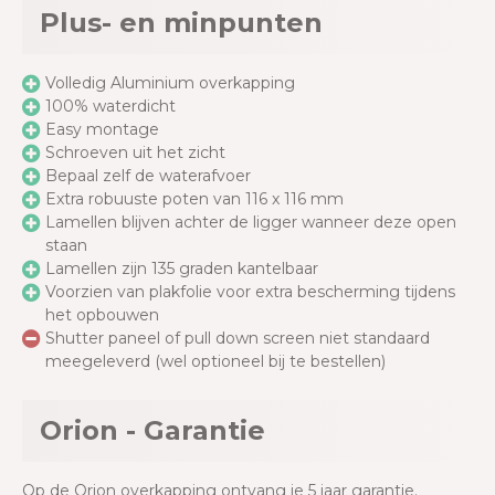
Plus- en minpunten
Volledig Aluminium overkapping
100% waterdicht
Easy montage
Schroeven uit het zicht
Bepaal zelf de waterafvoer
Extra robuuste poten van 116 x 116 mm
Lamellen blijven achter de ligger wanneer deze open
staan
Lamellen zijn 135 graden kantelbaar
Voorzien van plakfolie voor extra bescherming tijdens
het opbouwen
Shutter paneel of pull down screen niet standaard
meegeleverd (wel optioneel bij te bestellen)
Orion - Garantie
Op de Orion overkapping ontvang je 5 jaar garantie.