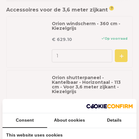
?
Accessoires voor de 3,6 meter zijkant
Orion windscherm - 360 cm -
Kiezelgrijs
Op voorraad
€ 629.10
Orion shutterpaneel -
Kantelbaar - Horizontaal - 113
cm - Voor 3,6 meter zijkant -
Kiezelgrijs
Op voorraad
€ 494.10
Consent
About cookies
Details
This website uses cookies