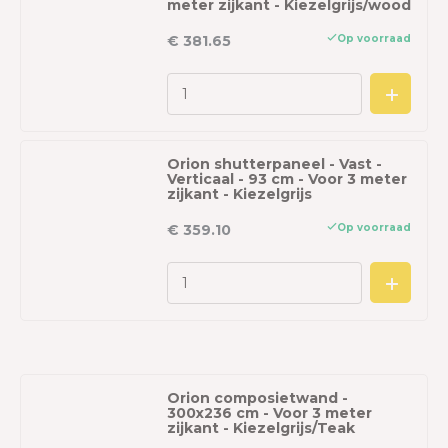
meter zijkant - Kiezelgrijs/wood
Op voorraad
€ 381.65
Orion shutterpaneel - Vast -
Verticaal - 93 cm - Voor 3 meter
zijkant - Kiezelgrijs
Op voorraad
€ 359.10
Orion composietwand -
300x236 cm - Voor 3 meter
zijkant - Kiezelgrijs/Teak