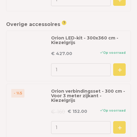
?
Overige accessoires
Orion LED-kit - 300x360 cm -
Kiezelgrijs
Op voorraad
€ 427.00
Orion verbindingsset - 300 cm -
- %5
Voor 3 meter zijkant -
Kiezelgrijs
Op voorraad
€ 152.00
€ 160