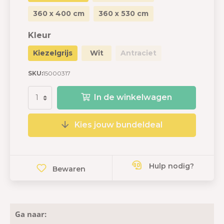
360 x 400 cm
360 x 530 cm
Kleur
Kiezelgrijs
Wit
Antraciet
SKU:
15000317
In de winkelwagen
Kies jouw bundeldeal
Hulp nodig?
Bewaren
Ga naar: