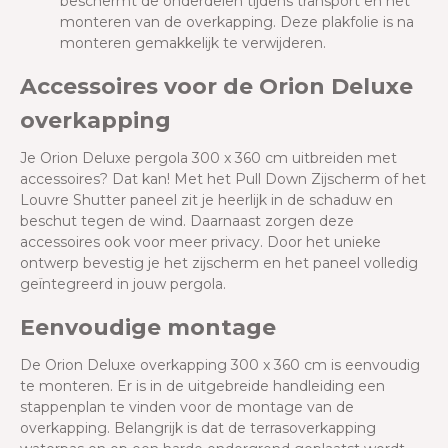
beschermt de onderdelen tijdens transport en het
monteren van de overkapping. Deze plakfolie is na
monteren gemakkelijk te verwijderen.
Accessoires voor de Orion Deluxe
overkapping
Je Orion Deluxe pergola 300 x 360 cm uitbreiden met
accessoires? Dat kan! Met het Pull Down Zijscherm of het
Louvre Shutter paneel zit je heerlijk in de schaduw en
beschut tegen de wind. Daarnaast zorgen deze
accessoires ook voor meer privacy. Door het unieke
ontwerp bevestig je het zijscherm en het paneel volledig
geïntegreerd in jouw pergola.
Eenvoudige montage
De Orion Deluxe overkapping 300 x 360 cm is eenvoudig
te monteren. Er is in de uitgebreide handleiding een
stappenplan te vinden voor de montage van de
overkapping. Belangrijk is dat de terrasoverkapping