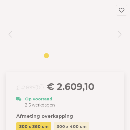
€ 2.609,10
€ 2.899,00
Op voorraad
2-5 werkdagen
Afmeting overkapping
300 x 360 cm
300 x 400 cm