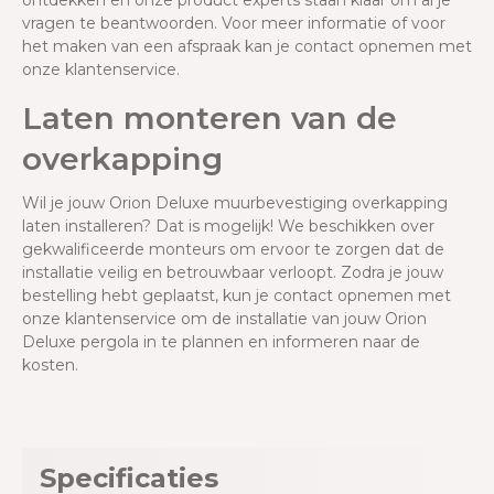
ontdekken en onze product experts staan klaar om al je
vragen te beantwoorden. Voor meer informatie of voor
het maken van een afspraak kan je contact opnemen met
onze klantenservice.
Laten monteren van de
overkapping
Wil je jouw Orion Deluxe muurbevestiging overkapping
laten installeren? Dat is mogelijk! We beschikken over
gekwalificeerde monteurs om ervoor te zorgen dat de
installatie veilig en betrouwbaar verloopt. Zodra je jouw
bestelling hebt geplaatst, kun je contact opnemen met
onze klantenservice om de installatie van jouw Orion
Deluxe pergola in te plannen en informeren naar de
kosten.
Specificaties