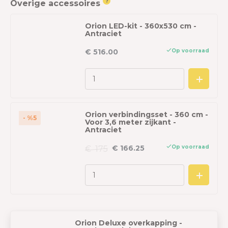
?
Overige accessoires
Orion LED-kit - 360x530 cm -
Antraciet
Op voorraad
€ 516.00
Orion verbindingsset - 360 cm -
- %5
Voor 3,6 meter zijkant -
Antraciet
Op voorraad
€ 166.25
€ 175
Orion Deluxe overkapping -