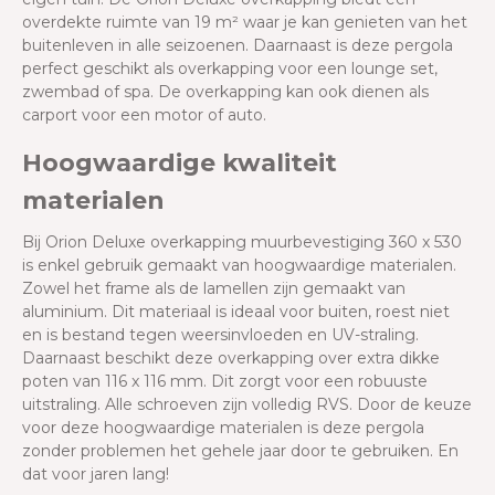
overdekte ruimte van 19 m² waar je kan genieten van het
buitenleven in alle seizoenen. Daarnaast is deze pergola
perfect geschikt als overkapping voor een lounge set,
zwembad of spa. De overkapping kan ook dienen als
carport voor een motor of auto.
Hoogwaardige kwaliteit
materialen
Bij Orion Deluxe overkapping muurbevestiging 360 x 530
is enkel gebruik gemaakt van hoogwaardige materialen.
Zowel het frame als de lamellen zijn gemaakt van
aluminium. Dit materiaal is ideaal voor buiten, roest niet
en is bestand tegen weersinvloeden en UV-straling.
Daarnaast beschikt deze overkapping over extra dikke
poten van 116 x 116 mm. Dit zorgt voor een robuuste
uitstraling. Alle schroeven zijn volledig RVS. Door de keuze
voor deze hoogwaardige materialen is deze pergola
zonder problemen het gehele jaar door te gebruiken. En
dat voor jaren lang!