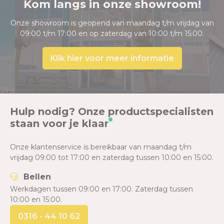
Kom langs in onze showroom!
Onze showroom is geopend van maandag t/m vrijdag van
09:00 t/m 17:00 en op zaterdag van 10:00 t/m 15:00.
Klik hier voor meer informatie
Hulp nodig? Onze productspecialisten
staan voor je klaar
Onze klantenservice is bereikbaar van maandag t/m
vrijdag 09:00 tot 17:00 en zaterdag tussen 10:00 en 15:00.
Bellen
Werkdagen tussen 09:00 en 17:00. Zaterdag tussen
10:00 en 15:00.
0316 - 44 10 62