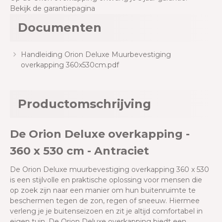
Bekijk de garantiepagina
Documenten
Handleiding Orion Deluxe Muurbevestiging
overkapping 360x530cm.pdf
Productomschrijving
De Orion Deluxe overkapping -
360 x 530 cm - Antraciet
De Orion Deluxe muurbevestiging overkapping 360 x 530
is een stijlvolle en praktische oplossing voor mensen die
op zoek zijn naar een manier om hun buitenruimte te
beschermen tegen de zon, regen of sneeuw. Hiermee
verleng je je buitenseizoen en zit je altijd comfortabel in
eigen tuin. De Orion Deluxe overkapping biedt een