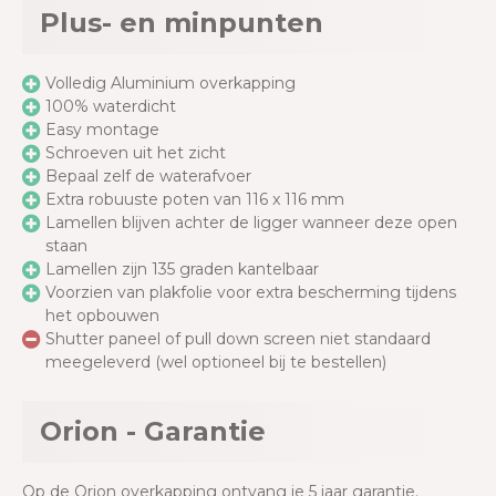
Plus- en minpunten
Volledig Aluminium overkapping
100% waterdicht
Easy montage
Schroeven uit het zicht
Bepaal zelf de waterafvoer
Extra robuuste poten van 116 x 116 mm
Lamellen blijven achter de ligger wanneer deze open
staan
Lamellen zijn 135 graden kantelbaar
Voorzien van plakfolie voor extra bescherming tijdens
het opbouwen
Shutter paneel of pull down screen niet standaard
meegeleverd (wel optioneel bij te bestellen)
Orion - Garantie
Op de Orion overkapping ontvang je 5 jaar garantie.