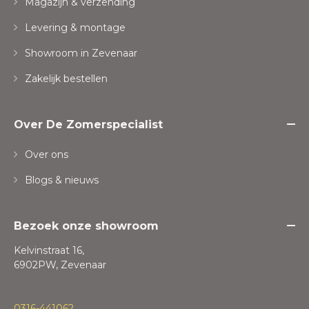
Magazijn & verzending
Levering & montage
Showroom in Zevenaar
Zakelijk bestellen
Over De Zomerspecialist
Over ons
Blogs & nieuws
Bezoek onze showroom
Kelvinstraat 16,
6902PW, Zevenaar
0316-441062