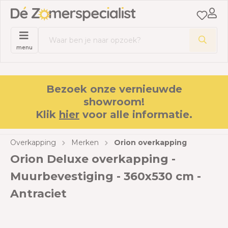
menu
Bezoek onze vernieuwde
showroom!
Klik
hier
voor alle informatie.
Overkapping
Merken
Orion overkapping
Orion Deluxe overkapping -
Muurbevestiging - 360x530 cm -
Antraciet