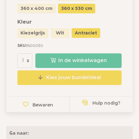
360 x 400 cm
360 x 530 cm
Kleur
Kiezelgrijs
Wit
Antraciet
SKU:
1500030
In de winkelwagen
Kies jouw bundeldeal
Hulp nodig?
Bewaren
Ga naar: