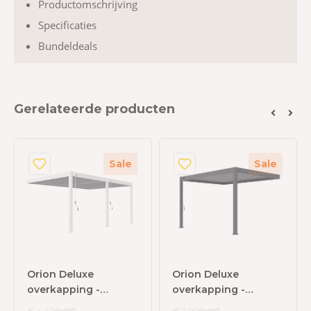
Productomschrijving
Specificaties
Bundeldeals
Gerelateerde producten
Sale
Sale
Orion Deluxe
Orion Deluxe
overkapping -
overkapping -
Muurbevestiging -
Muurbevestiging -