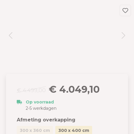
€ 4.049,10
€ 4.499,00
Op voorraad
2-5 werkdagen
Afmeting overkapping
300 x 360 cm
300 x 400 cm