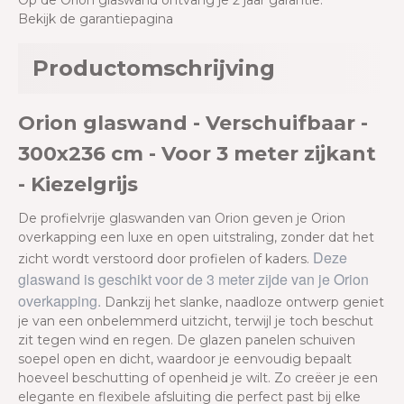
Op de Orion glaswand ontvang je 2 jaar garantie.
Bekijk de garantiepagina
Productomschrijving
Orion glaswand - Verschuifbaar -
300x236 cm - Voor 3 meter zijkant
- Kiezelgrijs
De profielvrije glaswanden van Orion geven je Orion
overkapping een luxe en open uitstraling, zonder dat het
Deze
zicht wordt verstoord door profielen of kaders.
glaswand is geschikt voor de 3 meter zijde van je Orion
overkapping.
Dankzij het slanke, naadloze ontwerp geniet
je van een onbelemmerd uitzicht, terwijl je toch beschut
zit tegen wind en regen. De glazen panelen schuiven
soepel open en dicht, waardoor je eenvoudig bepaalt
hoeveel beschutting of openheid je wilt. Zo creëer je een
elegante en flexibele afsluiting die perfect past bij elke