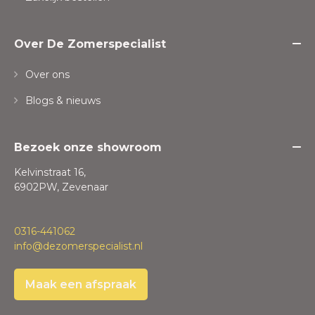
Over De Zomerspecialist
Over ons
Blogs & nieuws
Bezoek onze showroom
Kelvinstraat 16,
6902PW, Zevenaar
0316-441062
info@dezomerspecialist.nl
Maak een afspraak