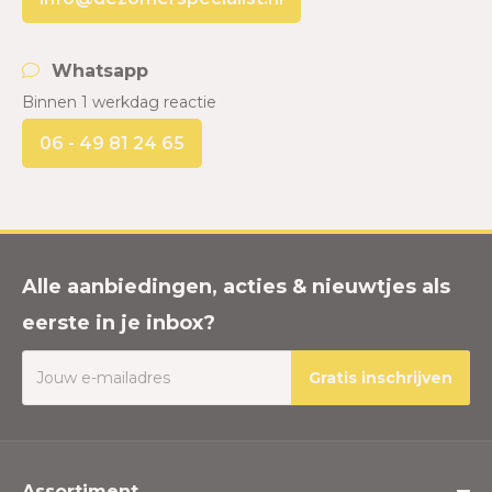
Whatsapp
Binnen 1 werkdag reactie
06 - 49 81 24 65
Alle aanbiedingen, acties & nieuwtjes als
eerste in je inbox?
Gratis inschrijven
Assortiment