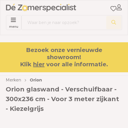
menu
Bezoek onze vernieuwde
showroom!
Klik
hier
voor alle informatie.
Merken
Orion
Orion glaswand - Verschuifbaar -
300x236 cm - Voor 3 meter zijkant
- Kiezelgrijs