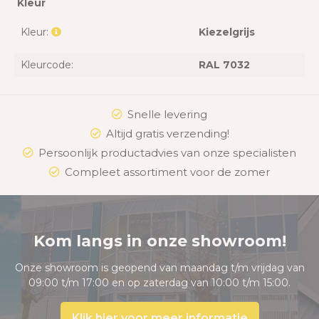
Kleur
Kleur:
Kiezelgrijs
Kleurcode:
RAL 7032
Snelle levering
Altijd gratis verzending!
Persoonlijk productadvies van onze specialisten
Compleet assortiment voor de zomer
Kom langs in onze showroom!
Onze showroom is geopend van maandag t/m vrijdag van
09:00 t/m 17:00 en op zaterdag van 10:00 t/m 15:00.
Klik hier voor meer informatie