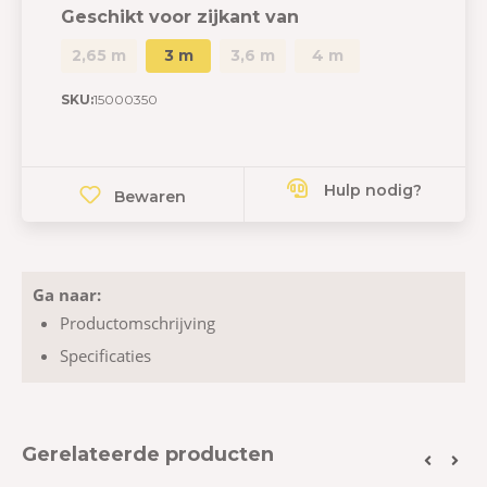
Geschikt voor zijkant van
2,65 m
3 m
3,6 m
4 m
SKU:
15000350
Hulp nodig?
Bewaren
Ga naar:
Productomschrijving
Specificaties
Gerelateerde producten