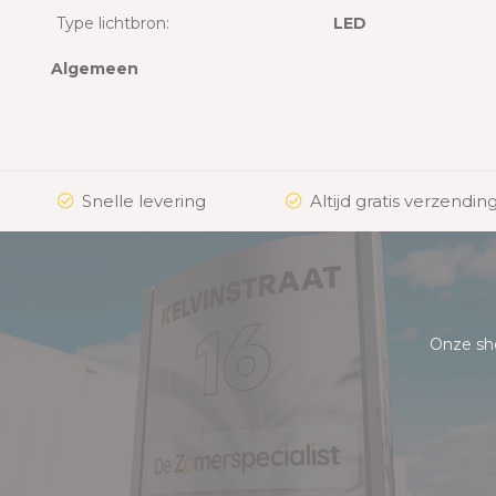
Type lichtbron:
LED
Algemeen
Snelle levering
Altijd gratis verzending
Onze sh