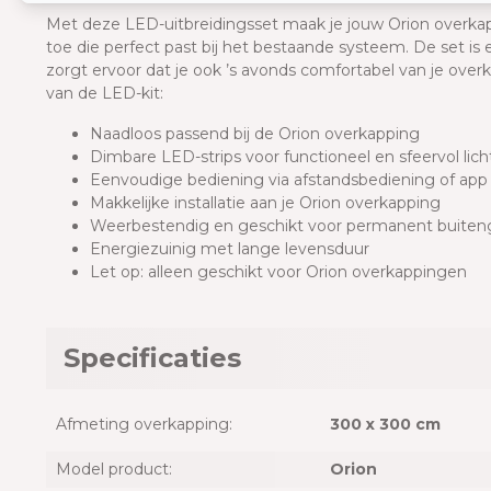
Met deze LED-uitbreidingsset maak je jouw Orion overkap
toe die perfect past bij het bestaande systeem. De set is 
zorgt ervoor dat je ook ’s avonds comfortabel van je ove
van de LED-kit:
Naadloos passend bij de Orion overkapping
Dimbare LED-strips voor functioneel en sfeervol lich
Eenvoudige bediening via afstandsbediening of app
Makkelijke installatie aan je Orion overkapping
Weerbestendig en geschikt voor permanent buiten
Energiezuinig met lange levensduur
Let op: alleen geschikt voor Orion overkappingen
Specificaties
Afmeting overkapping:
300 x 300 cm
Model product:
Orion