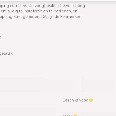
ping compleet. Je voegt praktische verlichting
eenvoudig te installeren en te bedienen, en
rkapping kunt genieten. Dit zijn de kenmerken
t
gebruik
Geschikt voor: