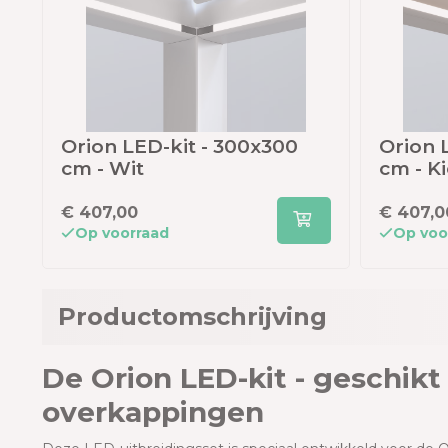
Orion LED-kit - 300x300
Orion 
cm - Wit
cm - Ki
€ 407,00
€ 407,0
Op voorraad
Op voo
Productomschrijving
De Orion LED-kit - geschik
overkappingen