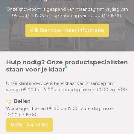
Onze showroom is geopend van maandag t/m vrijdag van
09:00 t/m 17:00 en op zaterdag van 10:00 t/m 15:00.
Klik hier voor meer informatie
Hulp nodig? Onze productspecialisten
staan voor je klaar
Onze klantenservice is bereikbaar van maandag t/m
vrijdag 09:00 tot 17:00 en zaterdag tussen 10:00 en 15:00.
Bellen
Werkdagen tussen 09:00 en 17:00. Zaterdag tussen
10:00 en 15:00.
0316 - 44 10 62