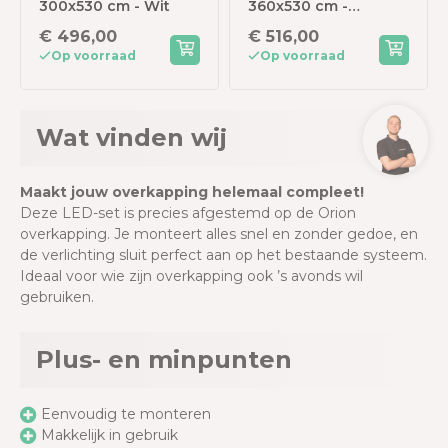
300x530 cm - Wit
360x530 cm -
Antraciet
€ 496,00
€ 516,00
Op voorraad
Op voorraad
Wat vinden wij
Maakt jouw overkapping helemaal compleet!
Deze LED-set is precies afgestemd op de Orion
overkapping. Je monteert alles snel en zonder gedoe, en
de verlichting sluit perfect aan op het bestaande systeem.
Ideaal voor wie zijn overkapping ook ’s avonds wil
gebruiken.
Plus- en minpunten
Eenvoudig te monteren
Makkelijk in gebruik