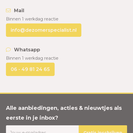
Mail
Binnen 1 werkdag reactie
info@dezomerspecialist.nl
Whatsapp
Binnen 1 werkdag reactie
06 - 49 81 24 65
Alle aanbiedingen, acties & nieuwtjes als
eerste in je inbox?
Gratis inschrijven