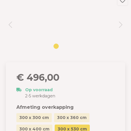
€ 496,00
Op voorraad
2-5 werkdagen
Afmeting overkapping
300 x 300 cm
300 x 360 cm
300 x 400 cm
300 x 530 cm