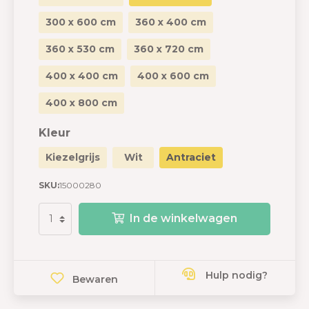
300 x 600 cm
360 x 400 cm
360 x 530 cm
360 x 720 cm
400 x 400 cm
400 x 600 cm
400 x 800 cm
Kleur
Kiezelgrijs
Wit
Antraciet
SKU:
15000280
In de winkelwagen
Hulp nodig?
Bewaren