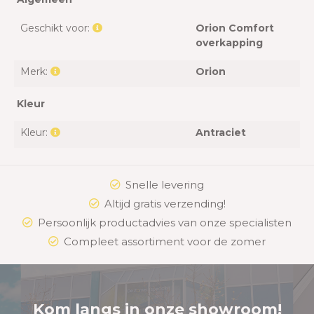
Geschikt voor:
Orion Comfort
overkapping
Merk:
Orion
Kleur
Kleur:
Antraciet
Snelle levering
Altijd gratis verzending!
Persoonlijk productadvies van onze specialisten
Compleet assortiment voor de zomer
Kom langs in onze showroom!