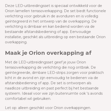
Deze LED-uitbreidingsset is speciaal ontwikkeld voor de
Orion lamellen terrasoverkapping. De set biedt functionele
verlichting voor gebruik in de avonduren en is volledig
geïntegreerd in het ontwerp van de overkapping. De
verlichting is dimbaar en kan bediend worden via de
bestaande afstandsbediening of app. Eenvoudige
installatie, geschikt als uitbreiding op een bestaande Orion
overkapping.
Maak je Orion overkapping af
Met de LED-uitbreidingsset geef je jouw Orion
terrasoverkapping de verlichting die nog ontbrak. De
geïntegreerde, dimbare LED-strips zorgen voor praktisch
licht in de avond en zijn eenvoudig te bedienen via de
afstandsbediening of app. De set is ontworpen als
naadloze uitbreiding en past perfect bij het bestaande
systeem. Ideaal voor wie zijn buitenruimte ook 's avonds
comfortabel wil gebruiken.
Let op: alleen geschikt voor Orion overkappingen.