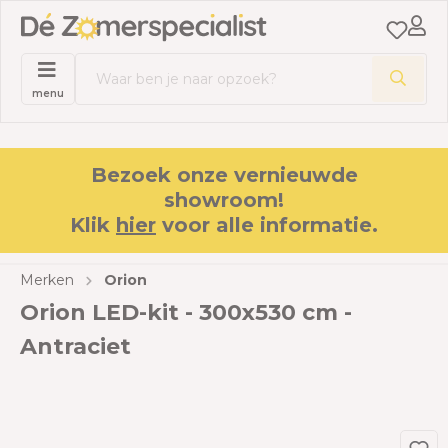
menu
Bezoek onze vernieuwde
showroom!
Klik
hier
voor alle informatie.
Merken
Orion
Orion LED-kit - 300x530 cm -
Antraciet