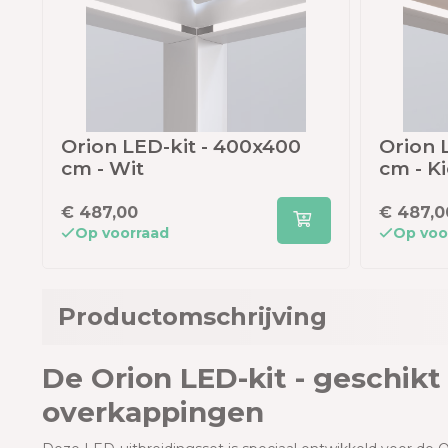
Orion LED-kit - 400x400
Orion 
cm - Wit
cm - Ki
€ 487,00
€ 487,0
Op voorraad
Op voo
Productomschrijving
De Orion LED-kit - geschik
overkappingen