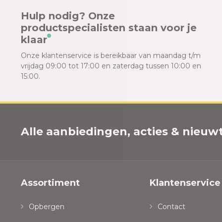
Hulp nodig? Onze
productspecialisten staan voor je
klaar
Onze klantenservice is bereikbaar van maandag t/m
vrijdag 09:00 tot 17:00 en zaterdag tussen 10:00 en
15:00.
Alle aanbiedingen, acties & nieuwtj
Assortiment
Klantenservice
Opbergen
Contact