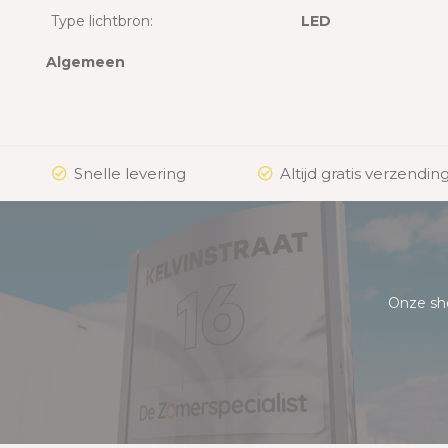
Type lichtbron:
LED
Algemeen
Snelle levering
Altijd gratis verzending
Onze sh