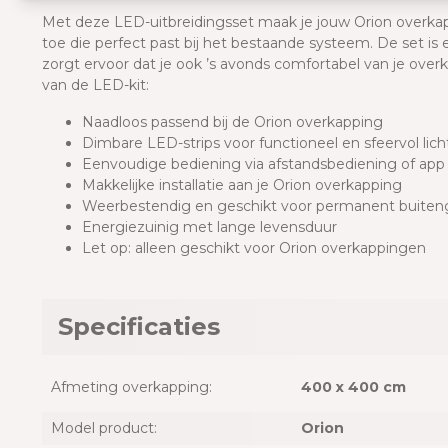
Met deze LED-uitbreidingsset maak je jouw Orion overkap
toe die perfect past bij het bestaande systeem. De set is 
zorgt ervoor dat je ook ’s avonds comfortabel van je ove
van de LED-kit:
Naadloos passend bij de Orion overkapping
Dimbare LED-strips voor functioneel en sfeervol lich
Eenvoudige bediening via afstandsbediening of app
Makkelijke installatie aan je Orion overkapping
Weerbestendig en geschikt voor permanent buiten
Energiezuinig met lange levensduur
Let op: alleen geschikt voor Orion overkappingen
Specificaties
Afmeting overkapping:
400 x 400 cm
Model product:
Orion