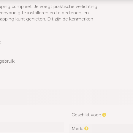
ping compleet. Je voegt praktische verlichting
eenvoudig te installeren en te bedienen, en
rkapping kunt genieten. Dit zijn de kenmerken
t
gebruik
Geschikt voor:
Merk: