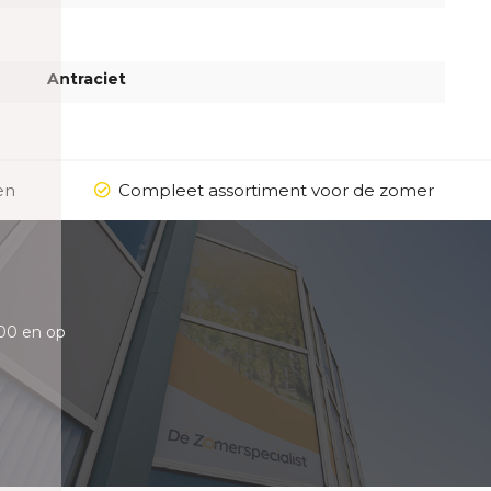
Antraciet
en
Compleet assortiment voor de zomer
00 en op