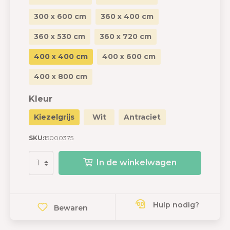
300 x 600 cm
360 x 400 cm
360 x 530 cm
360 x 720 cm
400 x 400 cm
400 x 600 cm
400 x 800 cm
Kleur
Kiezelgrijs
Wit
Antraciet
SKU:
15000375
In de winkelwagen
Hulp nodig?
Bewaren