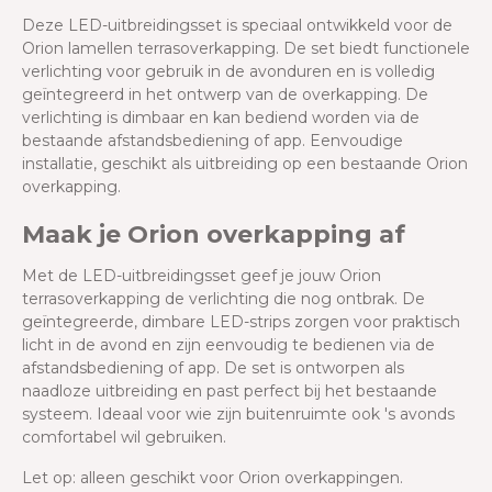
Deze LED-uitbreidingsset is speciaal ontwikkeld voor de
Orion lamellen terrasoverkapping. De set biedt functionele
verlichting voor gebruik in de avonduren en is volledig
geïntegreerd in het ontwerp van de overkapping. De
verlichting is dimbaar en kan bediend worden via de
bestaande afstandsbediening of app. Eenvoudige
installatie, geschikt als uitbreiding op een bestaande Orion
overkapping.
Maak je Orion overkapping af
Met de LED-uitbreidingsset geef je jouw Orion
terrasoverkapping de verlichting die nog ontbrak. De
geïntegreerde, dimbare LED-strips zorgen voor praktisch
licht in de avond en zijn eenvoudig te bedienen via de
afstandsbediening of app. De set is ontworpen als
naadloze uitbreiding en past perfect bij het bestaande
systeem. Ideaal voor wie zijn buitenruimte ook 's avonds
comfortabel wil gebruiken.
Let op: alleen geschikt voor Orion overkappingen.