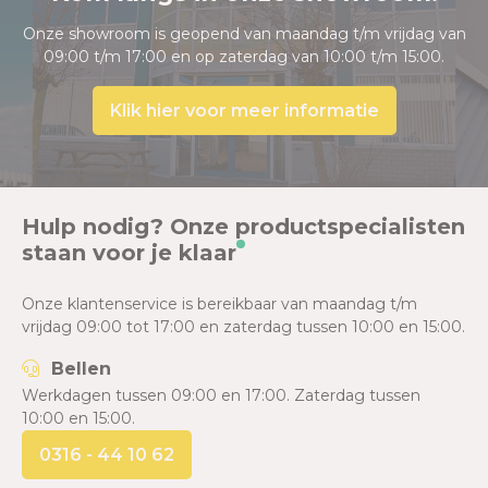
Onze showroom is geopend van maandag t/m vrijdag van
09:00 t/m 17:00 en op zaterdag van 10:00 t/m 15:00.
Klik hier voor meer informatie
Hulp nodig? Onze productspecialisten
staan voor je klaar
Onze klantenservice is bereikbaar van maandag t/m
vrijdag 09:00 tot 17:00 en zaterdag tussen 10:00 en 15:00.
Bellen
Werkdagen tussen 09:00 en 17:00. Zaterdag tussen
10:00 en 15:00.
0316 - 44 10 62