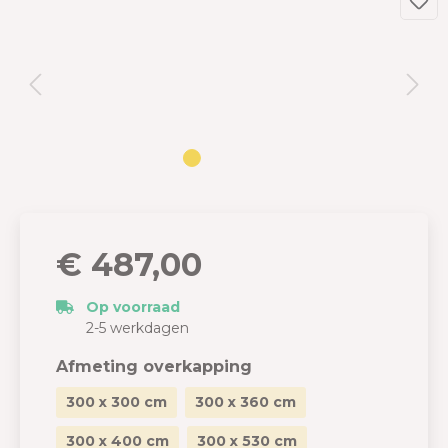
€ 487,00
Op voorraad
2-5 werkdagen
Afmeting overkapping
300 x 300 cm
300 x 360 cm
300 x 400 cm
300 x 530 cm