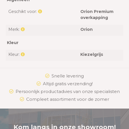
Geschikt voor:
Orion Premium
overkapping
Merk:
Orion
Kleur
Kleur:
Kiezelgrijs
Snelle levering
Altijd gratis verzending!
Persoonlijk productadvies van onze specialisten
Compleet assortiment voor de zomer
Kom langs in onze showroom!