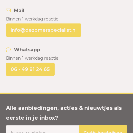
Mail
Binnen 1 werkdag reactie
info@dezomerspecialist.nl
Whatsapp
Binnen 1 werkdag reactie
06 - 49 81 24 65
Alle aanbiedingen, acties & nieuwtjes als
eerste in je inbox?
Gratis inschrijven