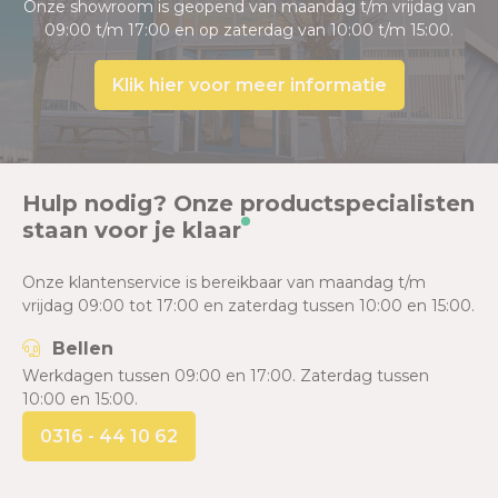
Onze showroom is geopend van maandag t/m vrijdag van
09:00 t/m 17:00 en op zaterdag van 10:00 t/m 15:00.
Klik hier voor meer informatie
Hulp nodig? Onze productspecialisten
staan voor je klaar
Onze klantenservice is bereikbaar van maandag t/m
vrijdag 09:00 tot 17:00 en zaterdag tussen 10:00 en 15:00.
Bellen
Werkdagen tussen 09:00 en 17:00. Zaterdag tussen
10:00 en 15:00.
0316 - 44 10 62