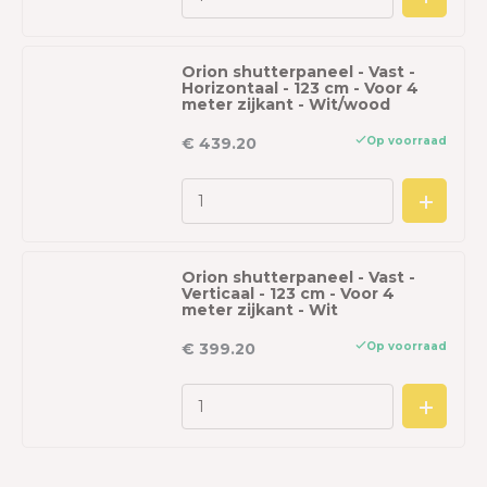
Orion shutterpaneel - Vast -
Horizontaal - 123 cm - Voor 4
meter zijkant - Wit/wood
Op voorraad
€ 439.20
Orion shutterpaneel - Vast -
Verticaal - 123 cm - Voor 4
meter zijkant - Wit
Op voorraad
€ 399.20