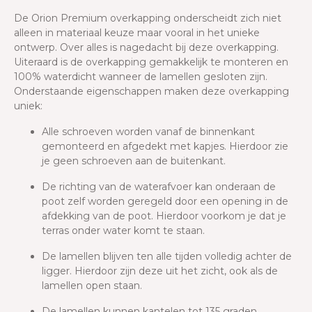
De Orion Premium overkapping onderscheidt zich niet
alleen in materiaal keuze maar vooral in het unieke
ontwerp. Over alles is nagedacht bij deze overkapping.
Uiteraard is de overkapping gemakkelijk te monteren en
100% waterdicht wanneer de lamellen gesloten zijn.
Onderstaande eigenschappen maken deze overkapping
uniek:
Alle schroeven worden vanaf de binnenkant
gemonteerd en afgedekt met kapjes. Hierdoor zie
je geen schroeven aan de buitenkant.
De richting van de waterafvoer kan onderaan de
poot zelf worden geregeld door een opening in de
afdekking van de poot. Hierdoor voorkom je dat je
terras onder water komt te staan.
De lamellen blijven ten alle tijden volledig achter de
ligger. Hierdoor zijn deze uit het zicht, ook als de
lamellen open staan.
De lamellen kunnen kantelen tot 135 graden.