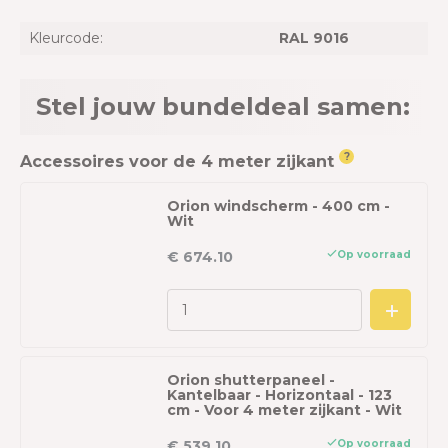
Kleurcode:
RAL 9016
Stel jouw bundeldeal samen:
?
Accessoires voor de 4 meter zijkant
Orion windscherm - 400 cm -
Wit
Op voorraad
€ 674.10
Orion shutterpaneel -
Kantelbaar - Horizontaal - 123
cm - Voor 4 meter zijkant - Wit
Op voorraad
€ 539.10