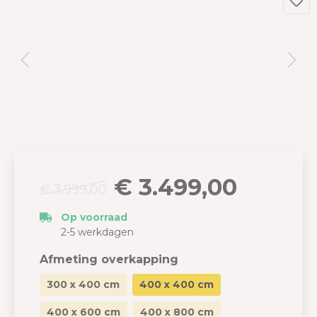
€ 3.499,00
€ 3.999,00
Op voorraad
2-5 werkdagen
Afmeting overkapping
300 x 400 cm
400 x 400 cm
400 x 600 cm
400 x 800 cm