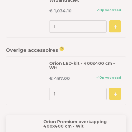
Wit/antraciet
Op voorraad
€ 1,034.10
?
Overige accessoires
Orion LED-kit - 400x400 cm -
Wit
Op voorraad
€ 487.00
Orion Premium overkapping -
400x400 cm - Wit