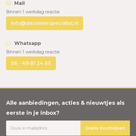
Mail
Binnen 1 werkdag reactie
info@dezomerspecialist.nl
Whatsapp
Binnen 1 werkdag reactie
06 - 49 81 24 65
Alle aanbiedingen, acties & nieuwtjes als
eerste in je inbox?
Gratis inschrijven