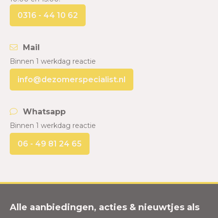
0316 - 44 10 62
Mail
Binnen 1 werkdag reactie
info@dezomerspecialist.nl
Whatsapp
Binnen 1 werkdag reactie
06 - 49 81 24 65
Alle aanbiedingen, acties & nieuwtjes als