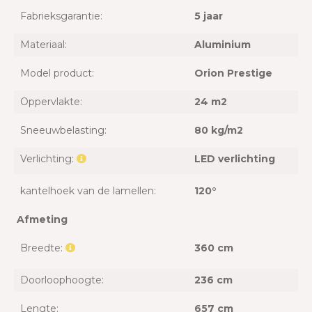
Fabrieksgarantie:
5 jaar
Materiaal:
Aluminium
Model product:
Orion Prestige
Oppervlakte:
24 m2
Sneeuwbelasting:
80 kg/m2
Verlichting:
LED verlichting
kantelhoek van de lamellen:
120°
Afmeting
Breedte:
360 cm
Doorloophoogte:
236 cm
Lengte:
657 cm