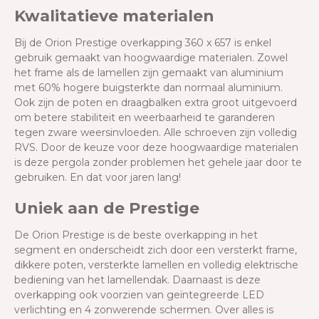
Kwalitatieve materialen
Bij de Orion Prestige overkapping 360 x 657 is enkel
gebruik gemaakt van hoogwaardige materialen. Zowel
het frame als de lamellen zijn gemaakt van aluminium
met 60% hogere buigsterkte dan normaal aluminium.
Ook zijn de poten en draagbalken extra groot uitgevoerd
om betere stabiliteit en weerbaarheid te garanderen
tegen zware weersinvloeden. Alle schroeven zijn volledig
RVS. Door de keuze voor deze hoogwaardige materialen
is deze pergola zonder problemen het gehele jaar door te
gebruiken. En dat voor jaren lang!
Uniek aan de Prestige
De Orion Prestige is de beste overkapping in het
segment en onderscheidt zich door een versterkt frame,
dikkere poten, versterkte lamellen en volledig elektrische
bediening van het lamellendak. Daarnaast is deze
overkapping ook voorzien van geïntegreerde LED
verlichting en 4 zonwerende schermen. Over alles is