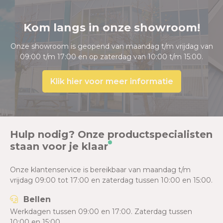
Kom langs in onze showroom!
Onze showroom is geopend van maandag t/m vrijdag van
09:00 t/m 17:00 en op zaterdag van 10:00 t/m 15:00.
Klik hier voor meer informatie
Hulp nodig? Onze productspecialisten
staan voor je klaar
Onze klantenservice is bereikbaar van maandag t/m
vrijdag 09:00 tot 17:00 en zaterdag tussen 10:00 en 15:00.
Bellen
Werkdagen tussen 09:00 en 17:00. Zaterdag tussen
10:00 en 15:00.