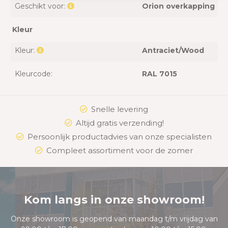
Geschikt voor:
Orion overkapping
Kleur
Kleur:
Antraciet/Wood
Kleurcode:
RAL 7015
Snelle levering
Altijd gratis verzending!
Persoonlijk productadvies van onze specialisten
Compleet assortiment voor de zomer
Kom langs in onze showroom!
Onze showroom is geopend van maandag t/m vrijdag van