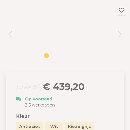
€ 439,20
€ 549,00
Op voorraad
2-5 werkdagen
Kleur
Antraciet
Wit
Kiezelgrijs