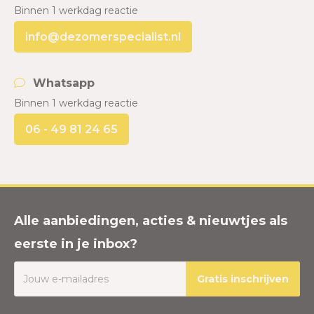
Binnen 1 werkdag reactie
info@dezomerspecialist.nl
Whatsapp
Binnen 1 werkdag reactie
06 - 49 81 24 65
Alle aanbiedingen, acties & nieuwtjes als
eerste in je inbox?
Gratis inschrijven