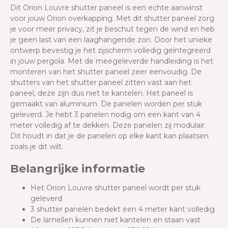
Dit Orion Louvre shutter paneel is een echte aanwinst
voor jouw Orion overkapping. Met dit shutter paneel zorg
je voor meer privacy, zit je beschut tegen de wind en heb
je geen last van een laaghangende zon. Door het unieke
ontwerp bevestig je het zijscherm volledig geïntegreerd
in jouw pergola. Met de meegeleverde handleiding is het
monteren van het shutter paneel zeer eenvoudig. De
shutters van het shutter paneel zitten vast aan het
paneel, deze zijn dus niet te kantelen. Het paneel is
gemaakt van aluminium. De panelen worden per stuk
geleverd. Je hebt 3 panelen nodig om een kant van 4
meter volledig af te dekken. Deze panelen zij modulair.
Dit houdt in dat je de panelen op elke kant kan plaatsen
zoals je dit wilt.
Belangrijke informatie
Het Orion Louvre shutter paneel wordt per stuk
geleverd
3
shutter panelen bedekt een 4 meter kant volledig
De lamellen kunnen niet kantelen en staan vast