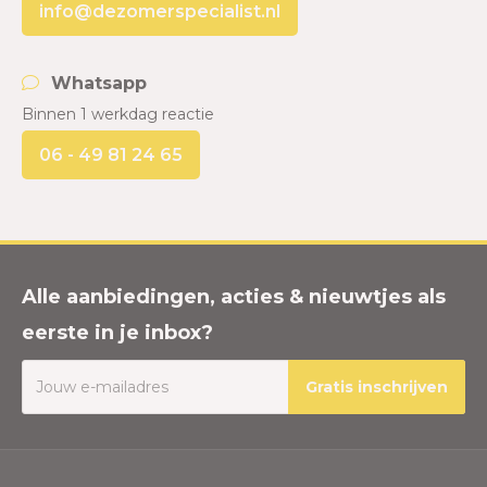
info@dezomerspecialist.nl
Whatsapp
Binnen 1 werkdag reactie
06 - 49 81 24 65
Alle aanbiedingen, acties & nieuwtjes als
eerste in je inbox?
Gratis inschrijven