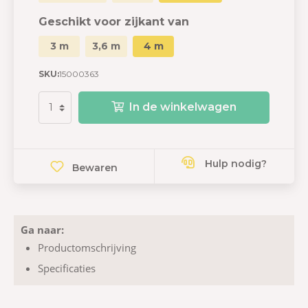
Geschikt voor zijkant van
3 m
3,6 m
4 m
SKU:
15000363
In de winkelwagen
Hulp nodig?
Bewaren
Ga naar:
Productomschrijving
Specificaties