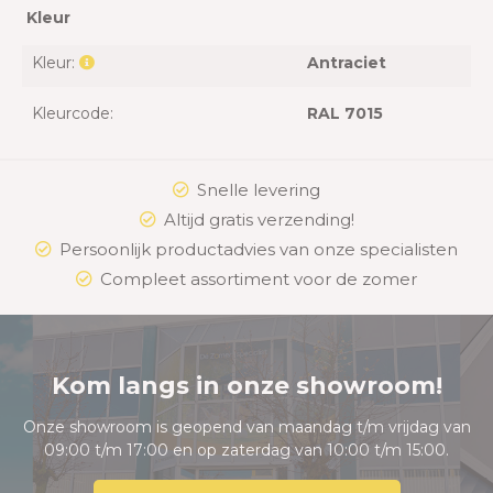
Kleur
Kleur:
Antraciet
Kleurcode:
RAL 7015
Snelle levering
Altijd gratis verzending!
Persoonlijk productadvies van onze specialisten
Compleet assortiment voor de zomer
Kom langs in onze showroom!
Onze showroom is geopend van maandag t/m vrijdag van
09:00 t/m 17:00 en op zaterdag van 10:00 t/m 15:00.