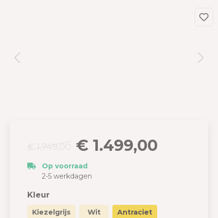
€ 1.499,00
€ 1.749,00
Op voorraad
2-5 werkdagen
Kleur
Kiezelgrijs
Wit
Antraciet