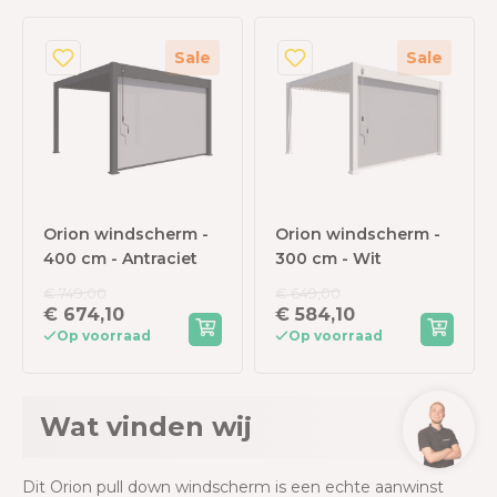
Sale
Sale
Orion windscherm -
Orion windscherm -
400 cm - Antraciet
300 cm - Wit
€ 749,00
€ 649,00
€ 674,10
€ 584,10
Op voorraad
Op voorraad
Wat vinden wij
Dit Orion pull down windscherm is een echte aanwinst