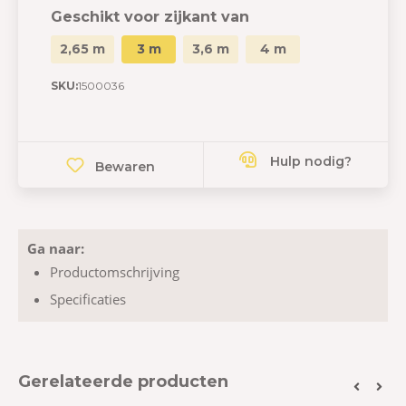
Geschikt voor zijkant van
2,65 m
3 m
3,6 m
4 m
SKU:
1500036
Hulp nodig?
Bewaren
Ga naar:
Productomschrijving
Specificaties
Gerelateerde producten