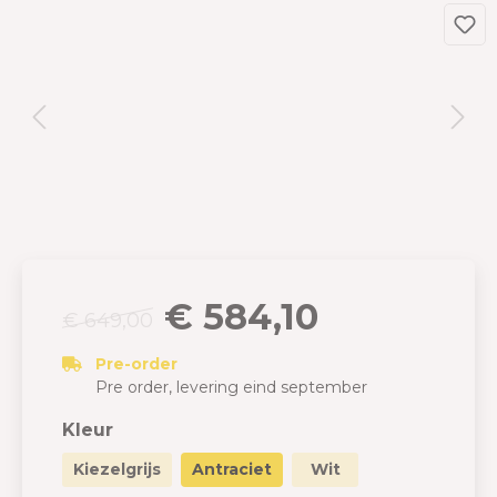
€ 584,10
€ 649,00
Pre-order
Pre order, levering eind september
Kleur
Kiezelgrijs
Antraciet
Wit