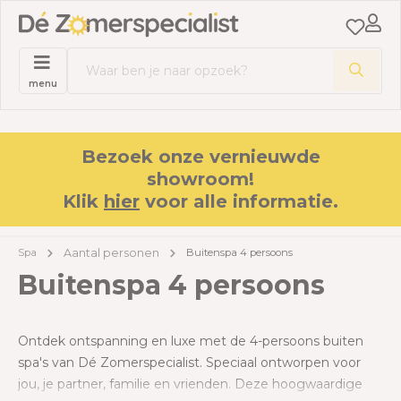
menu
Bezoek onze vernieuwde
showroom!
Klik
hier
voor alle informatie.
Aantal personen
Spa
Buitenspa 4 persoons
Buitenspa 4 persoons
Ontdek ontspanning en luxe met de 4-persoons buiten
spa's van Dé Zomerspecialist. Speciaal ontworpen voor
jou, je partner, familie en vrienden. Deze hoogwaardige