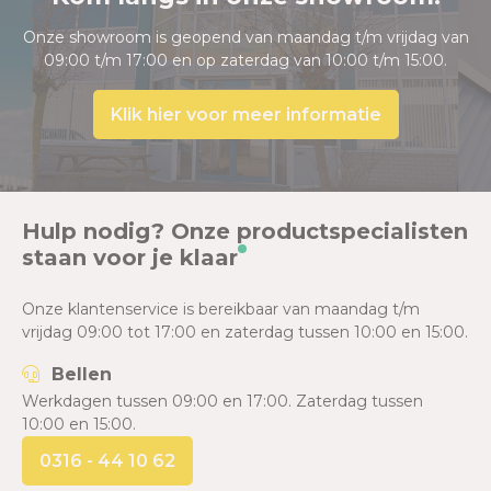
Onze showroom is geopend van maandag t/m vrijdag van
09:00 t/m 17:00 en op zaterdag van 10:00 t/m 15:00.
Klik hier voor meer informatie
Hulp nodig? Onze productspecialisten
staan voor je klaar
Onze klantenservice is bereikbaar van maandag t/m
vrijdag 09:00 tot 17:00 en zaterdag tussen 10:00 en 15:00.
Bellen
Werkdagen tussen 09:00 en 17:00. Zaterdag tussen
10:00 en 15:00.
0316 - 44 10 62