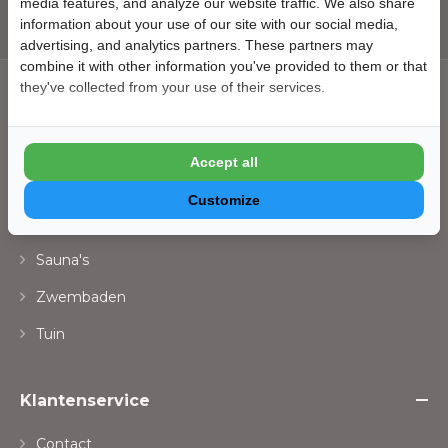
Gratis inschrijven
media features, and analyze our website traffic. We also share
information about your use of our site with our social media,
advertising, and analytics partners. These partners may
combine it with other information you've provided to them or that
they've collected from your use of their services.
Assortiment
Opbergen
Accept all
Overkappingen
Customize
Spa's
Sauna's
Zwembaden
Tuin
Klantenservice
Contact