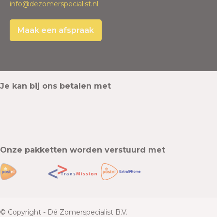
info@dezomerspecialist.nl
Maak een afspraak
Je kan bij ons betalen met
Onze pakketten worden verstuurd met
© Copyright - Dé Zomerspecialist B.V.