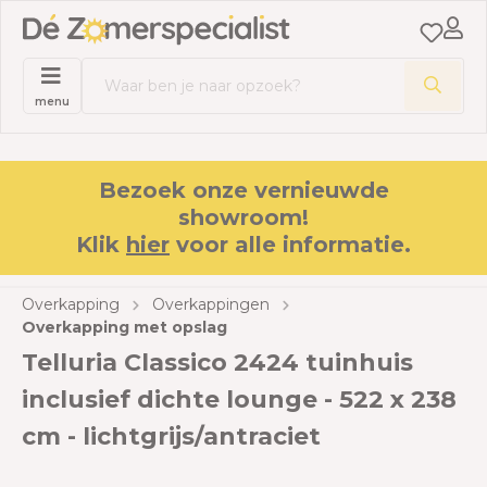
menu
Bezoek onze vernieuwde
showroom!
Klik
hier
voor alle informatie.
Overkapping
Overkappingen
Overkapping met opslag
Telluria Classico 2424 tuinhuis
inclusief dichte lounge - 522 x 238
cm - lichtgrijs/antraciet