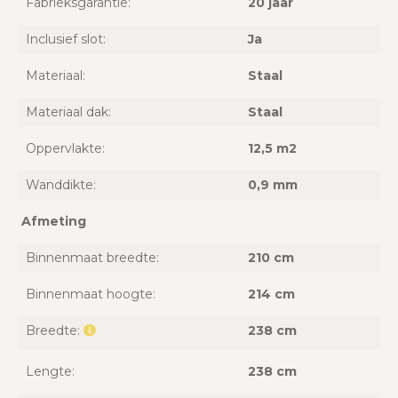
Fabrieksgarantie:
20 jaar
Inclusief slot:
Ja
Materiaal:
Staal
Materiaal dak:
Staal
Oppervlakte:
12,5 m2
Wanddikte:
0,9 mm
Afmeting
Binnenmaat breedte:
210 cm
Binnenmaat hoogte:
214 cm
Breedte:
238 cm
Lengte:
238 cm