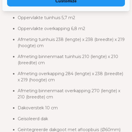
Customize
Belangrijkste kenmerken
Oppervlakte tuinhuis 5,7 m2
Oppervlakte overkapping 6,8 m2
Afmeting tuinhuis 238 (lengte) x 238 (breedte) x 219
(hoogte) cm
Afmeting binnenmaat tuinhuis 210 (lengte) x 210
(breedte) cm
Afmeting overkapping 284 (lengte) x 238 (breedte)
x 219 (hoogte) cm
Afmeting binnenmaat overkapping 270 (lengte) x
210 (breedte) cm
Dakoverstek 10 cm
Geïsoleerd dak
Geïntegreerde dakgoot met afloopbuis (Ø60mm)