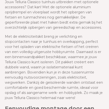
Jouw Telluria Classico tuinhuis uitbreiden met optionele
accessoires? Dat kan! Met de optionele aluminium
oprijdrempel en vloerplaat wordt het opbergen van
fietsen en tuinmachines nog gemakkelijker. De
geperforeerde plaat met haken biedt extra gemak bij het
overzichtelijk opbergen van gereedschap en accessoires.
Met de elektriciteitskit breng je verlichting en
stopcontacten naar je tuinhuis en overkapping, perfect
voor het opladen van elektrische fietsen of het creëren
van een volledig uitgeruste hobbyruimte. Daarnaast is er
een binnenwandpakket beschikbaar, waarmee je jouw
Telluria Classico kunt isoleren. Dit pakket creëert een
dubbele wand, waarin je isolatiemateriaal kunt
aanbrengen. Bovendien kun je in deze tussenruimte
eenvoudig nutsvoorzieningen, zoals elektriciteit,
wegwerken. Dankzij de geïsoleerde wanden ontstaat een
comfortabele en goed beschermde ruimte, ideaal voor
opslag of als aangename werk- en hobbyplek. Zo maak je
jouw Telluria Classico helemaal naar wens!
Eenvoudige montage door een