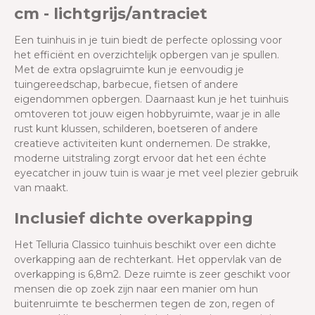
cm - lichtgrijs/antraciet
Een tuinhuis in je tuin biedt de perfecte oplossing voor
het efficiënt en overzichtelijk opbergen van je spullen.
Met de extra opslagruimte kun je eenvoudig je
tuingereedschap, barbecue, fietsen of andere
eigendommen opbergen. Daarnaast kun je het tuinhuis
omtoveren tot jouw eigen hobbyruimte, waar je in alle
rust kunt klussen, schilderen, boetseren of andere
creatieve activiteiten kunt ondernemen. De strakke,
moderne uitstraling zorgt ervoor dat het een échte
eyecatcher in jouw tuin is waar je met veel plezier gebruik
van maakt.
Inclusief dichte overkapping
Het Telluria Classico tuinhuis beschikt over een dichte
overkapping aan de rechterkant. Het oppervlak van de
overkapping is 6,8m2. Deze ruimte is zeer geschikt voor
mensen die op zoek zijn naar een manier om hun
buitenruimte te beschermen tegen de zon, regen of