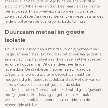
sneeuw. Hiermee verleng je je buitenseizoen en zit je
altijd comfortabel in eigen tuin. Daarnaast is deze ruimte
perfect geschikt als overkapping voor een lounge set,
zwembad of spa. Aan de rechterkant van deze pagina kies
je de grootte van de overkapping bij dit tuinhuis.
Duurzaam metaal en goede
isolatie
De Telluria Classico tuinhuizen zijn volledig gemaakt van
gegalvaniseerd staal. Dit houdt in dat er een laagje zink is
aangebracht op het staal waardoor deze niet kan roesten
en onderhoudsarm is. Dit garandeert een lange
levensduur. De staalplaten hebben een zinklaag van
275g/m2. Er wordt uitsluitend gebruik gemaakt van
hoogwaardig Europees recyclebaar staal. Het dak van de
Telluria Classico bestaat uit geïsoleerde stalen
sandwichpanelen. Doordat het dak al volledig is afgewerkt
hoef je geen dakbedekking te gebruiken. Het dak is,
welke kleur je ook kiest voor de buitenzijde, aan de
binnenzijde altijd wit.