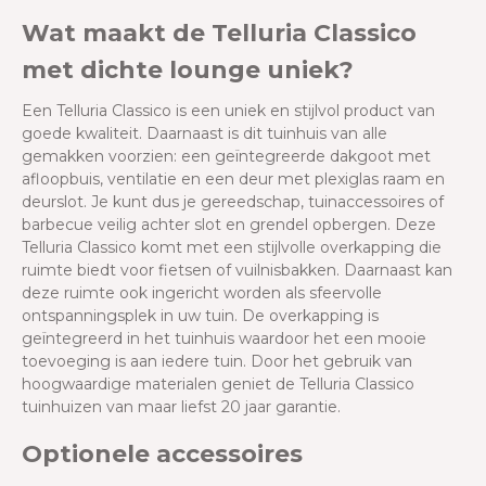
Wat maakt de Telluria Classico
met dichte lounge uniek?
Een Telluria Classico is een uniek en stijlvol product van
goede kwaliteit. Daarnaast is dit tuinhuis van alle
gemakken voorzien:
een geïntegreerde dakgoot met
afloopbuis, ventilatie en een deur met plexiglas raam en
deurslot. Je kunt dus je gereedschap, tuinaccessoires of
barbecue veilig achter slot en grendel opbergen.
Deze
Telluria Classico komt met een stijlvolle overkapping die
ruimte biedt voor fietsen of vuilnisbakken. Daarnaast kan
deze ruimte ook ingericht worden als sfeervolle
ontspanningsplek in uw tuin. De overkapping is
geïntegreerd in het tuinhuis waardoor het een mooie
toevoeging is aan iedere tuin. Door het gebruik van
hoogwaardige materialen geniet de Telluria Classico
tuinhuizen van maar liefst 20 jaar garantie.
Optionele accessoires