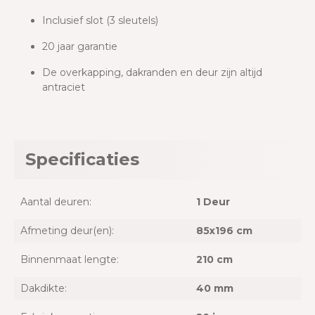
Inclusief slot (3 sleutels)
20 jaar garantie
De overkapping, dakranden en deur zijn altijd
antraciet
Specificaties
Aantal deuren:
1 Deur
Afmeting deur(en):
85x196 cm
Binnenmaat lengte:
210 cm
Dakdikte:
40 mm