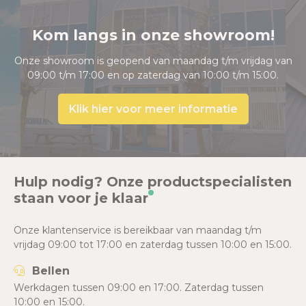
Kom langs in onze showroom!
Onze showroom is geopend van maandag t/m vrijdag van
09:00 t/m 17:00 en op zaterdag van 10:00 t/m 15:00.
Klik hier voor meer informatie
Hulp nodig? Onze productspecialisten
staan voor je klaar
Onze klantenservice is bereikbaar van maandag t/m
vrijdag 09:00 tot 17:00 en zaterdag tussen 10:00 en 15:00.
Bellen
Werkdagen tussen 09:00 en 17:00. Zaterdag tussen
10:00 en 15:00.