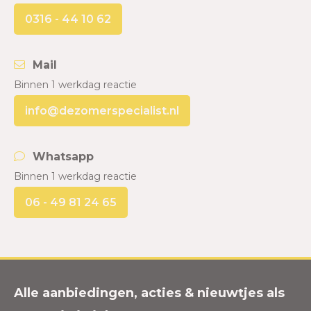
0316 - 44 10 62
Mail
Binnen 1 werkdag reactie
info@dezomerspecialist.nl
Whatsapp
Binnen 1 werkdag reactie
06 - 49 81 24 65
Alle aanbiedingen, acties & nieuwtjes als