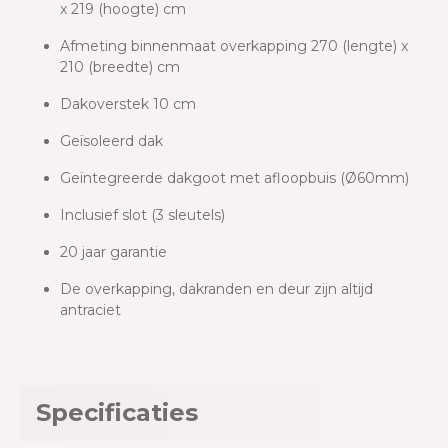
x 219 (hoogte) cm
Afmeting binnenmaat overkapping 270 (lengte) x
210 (breedte) cm
Dakoverstek 10 cm
Geïsoleerd dak
Geïntegreerde dakgoot met afloopbuis (Ø60mm)
Inclusief slot (3 sleutels)
20 jaar garantie
De overkapping, dakranden en deur zijn altijd
antraciet
Specificaties