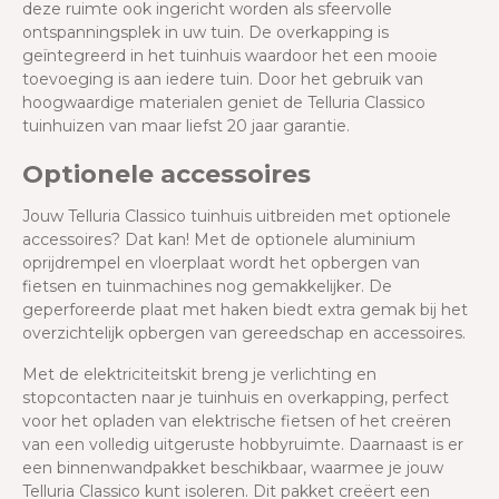
deze ruimte ook ingericht worden als sfeervolle
ontspanningsplek in uw tuin. De overkapping is
geïntegreerd in het tuinhuis waardoor het een mooie
toevoeging is aan iedere tuin. Door het gebruik van
hoogwaardige materialen geniet de Telluria Classico
tuinhuizen van maar liefst 20 jaar garantie.
Optionele accessoires
Jouw Telluria Classico tuinhuis uitbreiden met optionele
accessoires? Dat kan! Met de optionele aluminium
oprijdrempel en vloerplaat wordt het opbergen van
fietsen en tuinmachines nog gemakkelijker. De
geperforeerde plaat met haken biedt extra gemak bij het
overzichtelijk opbergen van gereedschap en accessoires.
Met de elektriciteitskit breng je verlichting en
stopcontacten naar je tuinhuis en overkapping, perfect
voor het opladen van elektrische fietsen of het creëren
van een volledig uitgeruste hobbyruimte. Daarnaast is er
een binnenwandpakket beschikbaar, waarmee je jouw
Telluria Classico kunt isoleren. Dit pakket creëert een