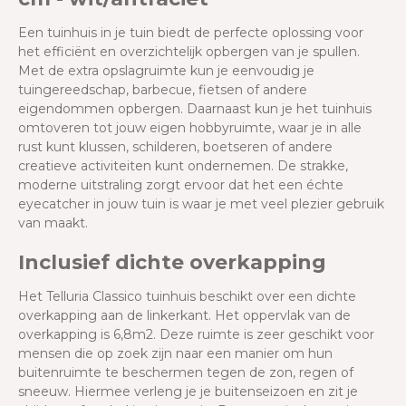
Een tuinhuis in je tuin biedt de perfecte oplossing voor
het efficiënt en overzichtelijk opbergen van je spullen.
Met de extra opslagruimte kun je eenvoudig je
tuingereedschap, barbecue, fietsen of andere
eigendommen opbergen. Daarnaast kun je het tuinhuis
omtoveren tot jouw eigen hobbyruimte, waar je in alle
rust kunt klussen, schilderen, boetseren of andere
creatieve activiteiten kunt ondernemen. De strakke,
moderne uitstraling zorgt ervoor dat het een échte
eyecatcher in jouw tuin is waar je met veel plezier gebruik
van maakt.
Inclusief dichte overkapping
Het Telluria Classico tuinhuis beschikt over een dichte
overkapping aan de linkerkant. Het oppervlak van de
overkapping is 6,8m2. Deze ruimte is zeer geschikt voor
mensen die op zoek zijn naar een manier om hun
buitenruimte te beschermen tegen de zon, regen of
sneeuw. Hiermee verleng je je buitenseizoen en zit je