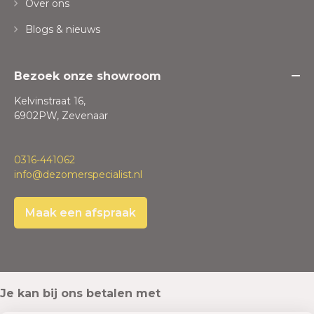
Over ons
Blogs & nieuws
Bezoek onze showroom
Kelvinstraat 16,
6902PW, Zevenaar
0316-441062
info@dezomerspecialist.nl
Maak een afspraak
Je kan bij ons betalen met