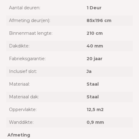
Aantal deuren:
1 Deur
Afmeting deur(en):
85x196 cm
Binnenmaat lengte:
210 cm
Dakdikte:
40 mm
Fabrieksgarantie:
20 jaar
Inclusief slot:
Ja
Materiaal:
Staal
Materiaal dak:
Staal
Oppervlakte:
12,5 m2
Wanddikte:
0,9 mm
Afmeting