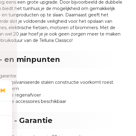
og eens een grote upgrade. Door bijvoorbeeld de dubbele
 biedt het tuinhuis je de mogelijkheid om gemakkelijk
- en tuinproducten op te slaan. Daarnaast geeft het
rde slot je voldoende veiligheid voor het opslaan van
es, elektrische fietsen, motoren of brommers. Met de
an wel 20 jaar hoef je je ook geen zorgen meer te maken
bruiksduur van de Telluria Classico!
- en minpunten
 garantie
ge gegalvaniseerde stalen constructie voorkomt roest
houdsarm
greede regenafvoer
tionele accessoires beschikbaar
uria - Garantie