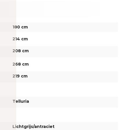
180 cm
214 cm
208 cm
268 cm
219 cm
Telluria
Lichtgrijs/antraciet