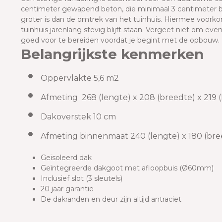
centimeter gewapend beton, die minimaal 3 centimeter b
groter is dan de omtrek van het tuinhuis. Hiermee voorkom
tuinhuis jarenlang stevig blijft staan. Vergeet niet om ev
goed voor te bereiden voordat je begint met de opbouw.
Belangrijkste kenmerken
Oppervlakte 5,6 m2
Afmeting 268 (lengte) x 208 (breedte) x 219
Dakoverstek 10 cm
Afmeting binnenmaat 240 (lengte) x 180 (br
Geïsoleerd dak
Geïntegreerde dakgoot met afloopbuis (Ø60mm)
Inclusief slot (3 sleutels)
20 jaar garantie
De dakranden en deur zijn altijd antraciet