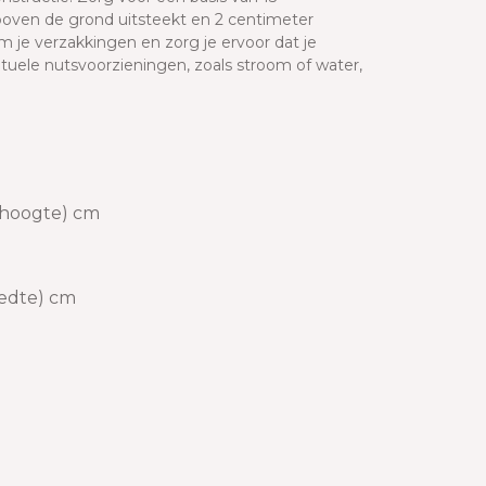
oven de grond uitsteekt en 2 centimeter
 je verzakkingen en zorg je ervoor dat je
entuele nutsvoorzieningen, zoals stroom of water,
 (hoogte) cm
eedte) cm