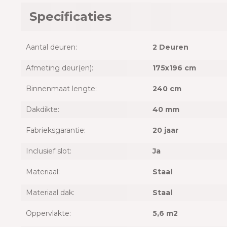
Specificaties
Aantal deuren:
2 Deuren
Afmeting deur(en):
175x196 cm
Binnenmaat lengte:
240 cm
Dakdikte:
40 mm
Fabrieksgarantie:
20 jaar
Inclusief slot:
Ja
Materiaal:
Staal
Materiaal dak:
Staal
Oppervlakte:
5,6 m2