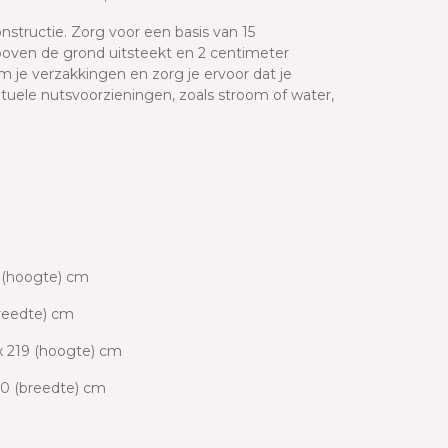
structie. Zorg voor een basis van 15
oven de grond uitsteekt en 2 centimeter
 je verzakkingen en zorg je ervoor dat je
entuele nutsvoorzieningen, zoals stroom of water,
9 (hoogte) cm
breedte) cm
x 219 (hoogte) cm
10 (breedte) cm