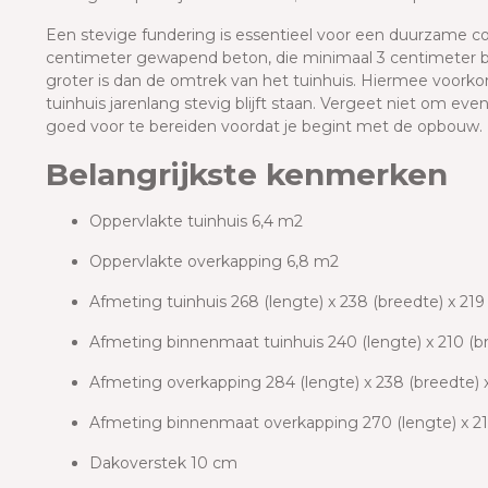
Een stevige fundering is essentieel voor een duurzame con
centimeter gewapend beton, die minimaal 3 centimeter b
groter is dan de omtrek van het tuinhuis. Hiermee voorkom
tuinhuis jarenlang stevig blijft staan. Vergeet niet om ev
goed voor te bereiden voordat je begint met de opbouw.
Belangrijkste kenmerken
Oppervlakte tuinhuis 6,4 m2
Oppervlakte overkapping 6,8 m2
Afmeting tuinhuis 268 (lengte) x 238 (breedte) x 21
Afmeting binnenmaat tuinhuis 240 (lengte) x 210 (
Afmeting overkapping 284 (lengte) x 238 (breedte) 
Afmeting binnenmaat overkapping 270 (lengte) x 2
Dakoverstek 10 cm