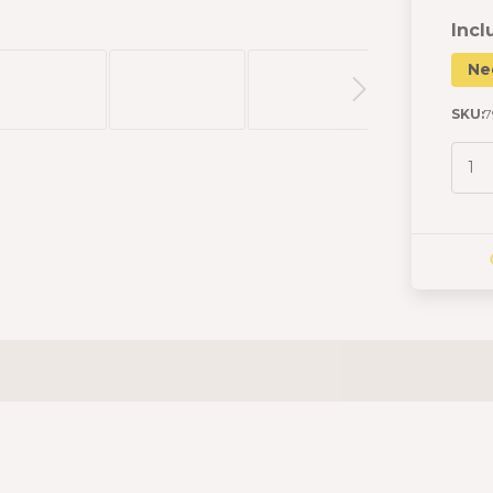
Incl
Ne
SKU:
7