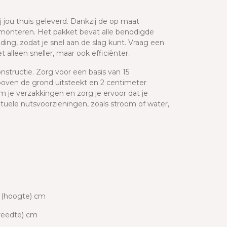
 jou thuis geleverd. Dankzij de op maat
 monteren. Het pakket bevat alle benodigde
ing, zodat je snel aan de slag kunt. Vraag een
 alleen sneller, maar ook efficiënter.
structie. Zorg voor een basis van 15
oven de grond uitsteekt en 2 centimeter
 je verzakkingen en zorg je ervoor dat je
entuele nutsvoorzieningen, zoals stroom of water,
9 (hoogte) cm
breedte) cm