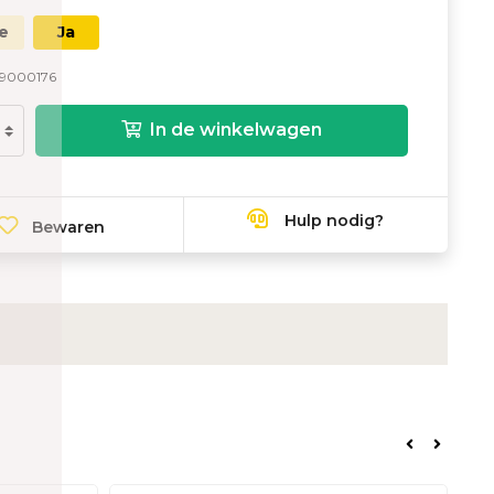
e
Ja
9000176
In de winkelwagen
Hulp nodig?
Bewaren