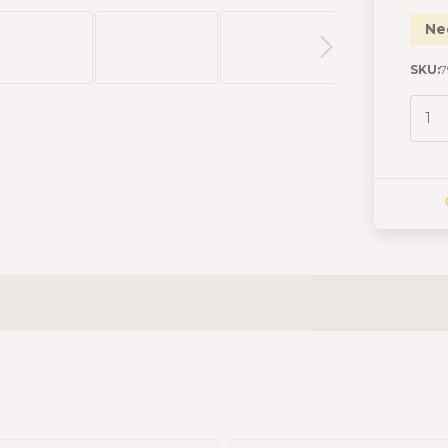
Ne
SKU:
7