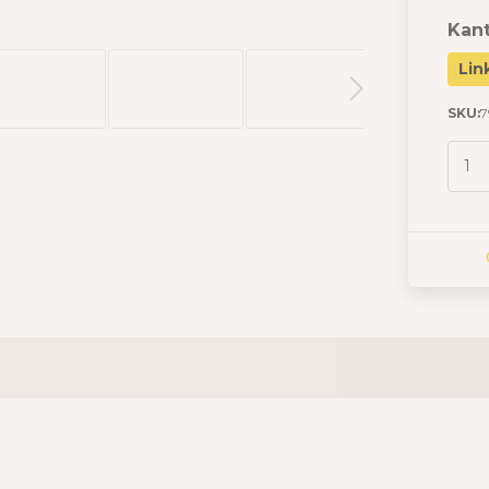
Kant
Lin
SKU:
7