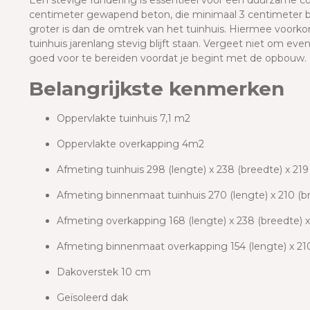
Een stevige fundering is essentieel voor een duurzame con
centimeter gewapend beton, die minimaal 3 centimeter b
groter is dan de omtrek van het tuinhuis. Hiermee voorkom
tuinhuis jarenlang stevig blijft staan. Vergeet niet om ev
goed voor te bereiden voordat je begint met de opbouw.
Belangrijkste kenmerken
Oppervlakte tuinhuis 7,1 m2
Oppervlakte overkapping 4m2
Afmeting tuinhuis 298 (lengte) x 238 (breedte) x 21
Afmeting binnenmaat tuinhuis 270 (lengte) x 210 (
Afmeting overkapping 168 (lengte) x 238 (breedte) 
Afmeting binnenmaat overkapping 154 (lengte) x 21
Dakoverstek 10 cm
Geïsoleerd dak