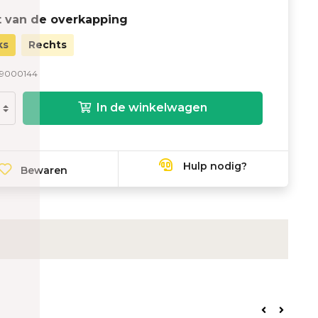
 van de overkapping
ks
Rechts
9000144
In de winkelwagen
Hulp nodig?
Bewaren