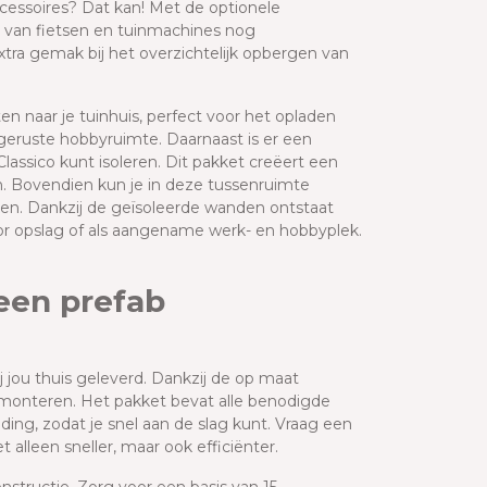
ccessoires? Dat kan! Met de optionele
 van fietsen en tuinmachines nog
tra gemak bij het overzichtelijk opbergen van
ten naar je tuinhuis, perfect voor het opladen
tgeruste hobbyruimte. Daarnaast is er een
assico kunt isoleren. Dit pakket creëert een
n. Bovendien kun je in deze tussenruimte
ken. Dankzij de geïsoleerde wanden ontstaat
r opslag of als aangename werk- en hobbyplek.
een prefab
 jou thuis geleverd. Dankzij de op maat
 monteren. Het pakket bevat alle benodigde
ing, zodat je snel aan de slag kunt. Vraag een
 alleen sneller, maar ook efficiënter.