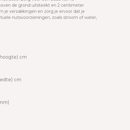
oven de grond uitsteekt en 2 centimeter
 je verzakkingen en zorg je ervoor dat je
entuele nutsvoorzieningen, zoals stroom of water,
 (hoogte) cm
reedte) cm
60mm)