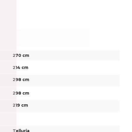
270 cm
214 cm
298 cm
298 cm
219 cm
Telluria