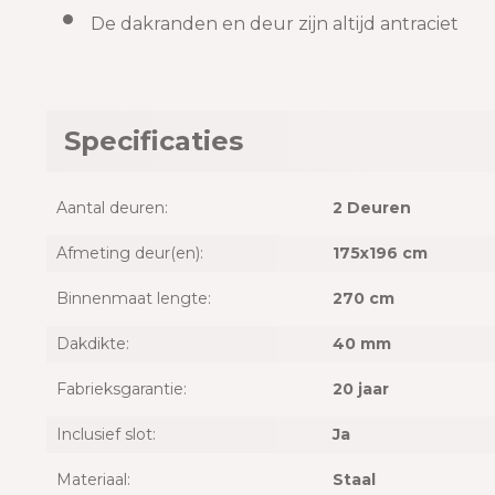
De dakranden en deur zijn altijd antraciet
Specificaties
Aantal deuren:
2 Deuren
Afmeting deur(en):
175x196 cm
Binnenmaat lengte:
270 cm
Dakdikte:
40 mm
Fabrieksgarantie:
20 jaar
Inclusief slot:
Ja
Materiaal:
Staal