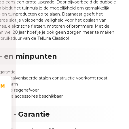
og eens een grote upgrade. Door bijvoorbeeld de dubbele
 biedt het tuinhuis je de mogelijkheid om gemakkelijk
- en tuinproducten op te slaan. Daarnaast geeft het
rde slot je voldoende veiligheid voor het opslaan van
es, elektrische fietsen, motoren of brommers. Met de
an wel 20 jaar hoef je je ook geen zorgen meer te maken
bruiksduur van de Telluria Classico!
- en minpunten
 garantie
ge gegalvaniseerde stalen constructie voorkomt roest
houdsarm
greede regenafvoer
tionele accessoires beschikbaar
uria - Garantie