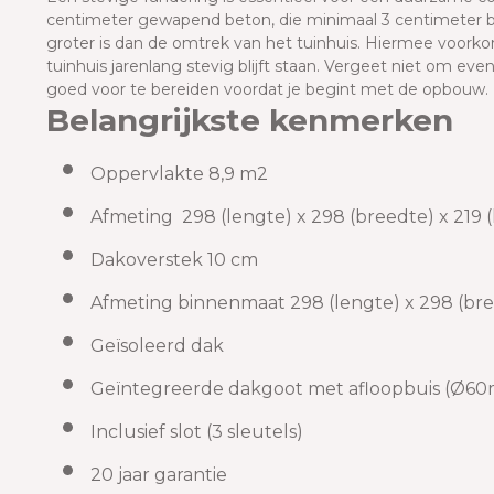
centimeter gewapend beton, die minimaal 3 centimeter b
groter is dan de omtrek van het tuinhuis. Hiermee voorkom
tuinhuis jarenlang stevig blijft staan. Vergeet niet om ev
goed voor te bereiden voordat je begint met de opbouw.
Belangrijkste kenmerken
Oppervlakte 8,9 m2
Afmeting 298 (lengte) x 298 (breedte) x 219
Dakoverstek 10 cm
Afmeting binnenmaat 298 (lengte) x 298 (b
Geïsoleerd dak
Geïntegreerde dakgoot met afloopbuis (Ø
Inclusief slot (3 sleutels)
20 jaar garantie