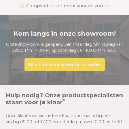
Compleet assortiment voor de zomer
Kom langs in onze showroom!
Onze showroom is geopend van maandag t/m vrijdag van
09:00 t/m 17:00 en op zaterdag van 10:00 t/m 15:00.
Klik hier voor meer informatie
Hulp nodig? Onze productspecialisten
staan voor je klaar
Onze klantenservice is bereikbaar van maandag t/m
vrijdag 09:00 tot 17:00 en zaterdag tussen 10:00 en 15:00.