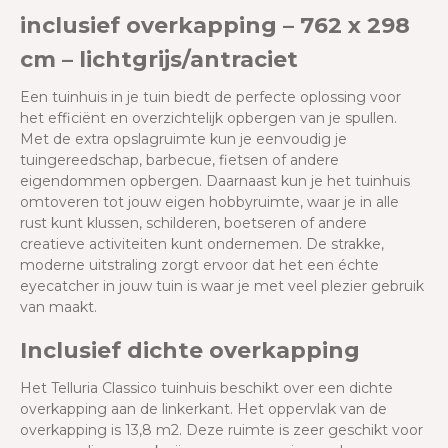
inclusief overkapping – 762 x 298
cm – lichtgrijs/antraciet
Een tuinhuis in je tuin biedt de perfecte oplossing voor
het efficiënt en overzichtelijk opbergen van je spullen.
Met de extra opslagruimte kun je eenvoudig je
tuingereedschap, barbecue, fietsen of andere
eigendommen opbergen. Daarnaast kun je het tuinhuis
omtoveren tot jouw eigen hobbyruimte, waar je in alle
rust kunt klussen, schilderen, boetseren of andere
creatieve activiteiten kunt ondernemen. De strakke,
moderne uitstraling zorgt ervoor dat het een échte
eyecatcher in jouw tuin is waar je met veel plezier gebruik
van maakt.
Inclusief dichte overkapping
Het Telluria Classico tuinhuis beschikt over een dichte
overkapping aan de linkerkant. Het oppervlak van de
overkapping is 13,8 m2. Deze ruimte is zeer geschikt voor