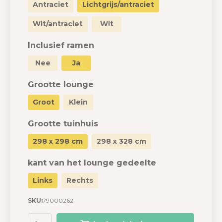
Antraciet
Lichtgrijs/antraciet
Wit/antraciet
Wit
Inclusief ramen
Nee
Ja
Grootte lounge
Groot
Klein
Grootte tuinhuis
298 x 298 cm
298 x 328 cm
kant van het lounge gedeelte
Links
Rechts
SKU:
79000262