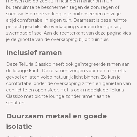
mensen die op zoek zijn naar een manier om hun
buitenruimte te beschermen tegen de zon, regen of
sneeuw. Hiermee verleng je je buitenseizoen en zit je
altijd comfortabel in eigen tuin. Daarnaast is deze ruimte
perfect geschikt als overkapping voor een lounge set,
zwembad of spa. Aan de rechterkant van deze pagina kies
je de grootte van de overkapping bij dit tuinhuis.
Inclusief ramen
Deze Telluria Classico heeft ook geïntegreerde ramen aan
de lounge kant . Deze ramen zorgen voor een ruimtelijk
gevoel en laten volop natuurlijk licht binnen. Zo kun je
comfortabel onder de overkapping zitten en genieten van
een lichte en open sfeer. Het is ook mogelijk de Telluria
Classico met dichte lounge zonder ramen aan te
schaffen.
Duurzaam metaal en goede
isolatie