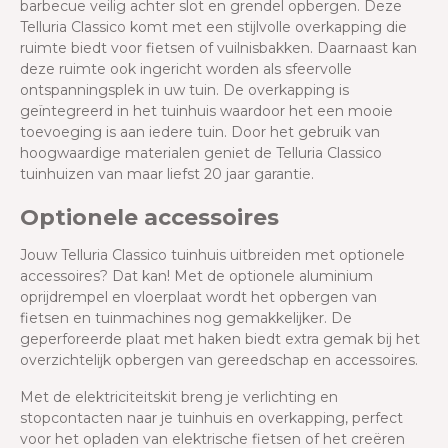
barbecue veilig achter slot en grendel opbergen.
Deze
Telluria Classico komt met een stijlvolle overkapping die
ruimte biedt voor fietsen of vuilnisbakken. Daarnaast kan
deze ruimte ook ingericht worden als sfeervolle
ontspanningsplek in uw tuin. De overkapping is
geïntegreerd in het tuinhuis waardoor het een mooie
toevoeging is aan iedere tuin. Door het gebruik van
hoogwaardige materialen geniet de Telluria Classico
tuinhuizen van maar liefst 20 jaar garantie.
Optionele accessoires
Jouw Telluria Classico tuinhuis uitbreiden met optionele
accessoires? Dat kan! Met de optionele aluminium
oprijdrempel en vloerplaat wordt het opbergen van
fietsen en tuinmachines nog gemakkelijker. De
geperforeerde plaat met haken biedt extra gemak bij het
overzichtelijk opbergen van gereedschap en accessoires.
Met de elektriciteitskit breng je verlichting en
stopcontacten naar je tuinhuis en overkapping, perfect
voor het opladen van elektrische fietsen of het creëren