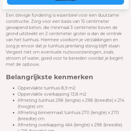
efficiënter.
Een stevige fundering is essentieel voor een duurzame
constructie. Zorg voor een basis van 15 centimeter
gewapend beton, die minimaal 3 centimeter boven de
grond uitsteekt en 2 centimeter groter is dan de omtrek
van het tuinhuis. Hiermee voorkom je verzakkingen en
zorg je ervoor dat je tuinhuis jarenlang stevig blijft staan.
Vergeet niet om eventuele nutsvoorzieningen, zoals
stroom of water, goed voor te bereiden voordat je begint
met de opbouw.
Belangrijkste kenmerken
Oppervlakte tuinhuis 8,9 m2
Oppervlakte overkapping 13,8 m2
Afmeting tuinhuis 298 (lengte) x 298 (breedte) x 214
(hoogte) cm
Afmeting binnenmaat tuinhuis 270 (lengte) x 270
(breedte) cm
Afmeting overkapping 464 (lengte) x 298 (breedte)