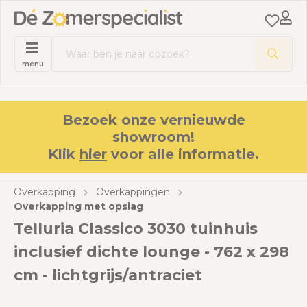
menu
Bezoek onze vernieuwde
showroom!
Klik
hier
voor alle informatie.
Overkapping
Overkappingen
Overkapping met opslag
Telluria Classico 3030 tuinhuis
inclusief dichte lounge - 762 x 298
cm - lichtgrijs/antraciet