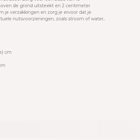
oven de grond uitsteekt en 2 centimeter
 je verzakkingen en zorg je ervoor dat je
entuele nutsvoorzieningen, zoals stroom of water,
te) cm
 cm