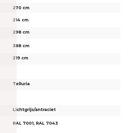
270 cm
214 cm
298 cm
388 cm
219 cm
Telluria
Lichtgrijs/antraciet
RAL 7001
, RAL 7043