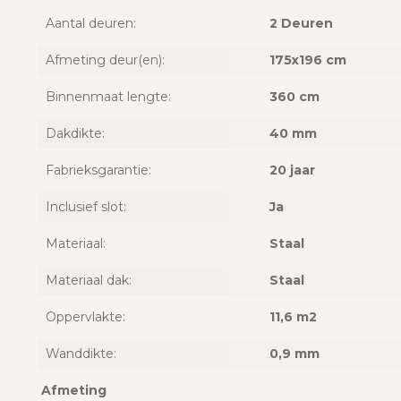
Aantal deuren:
2 Deuren
Afmeting deur(en):
175x196 cm
Binnenmaat lengte:
360 cm
Dakdikte:
40 mm
Fabrieksgarantie:
20 jaar
Inclusief slot:
Ja
Materiaal:
Staal
Materiaal dak:
Staal
Oppervlakte:
11,6 m2
Wanddikte:
0,9 mm
Afmeting