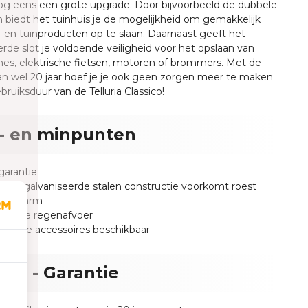
og eens een grote upgrade. Door bijvoorbeeld de dubbele
 biedt het tuinhuis je de mogelijkheid om gemakkelijk
- en tuinproducten op te slaan. Daarnaast geeft het
rde slot je voldoende veiligheid voor het opslaan van
es, elektrische fietsen, motoren of brommers. Met de
an wel 20 jaar hoef je je ook geen zorgen meer te maken
bruiksduur van de Telluria Classico!
- en minpunten
 garantie
ge gegalvaniseerde stalen constructie voorkomt roest
houdsarm
greede regenafvoer
tionele accessoires beschikbaar
uria - Garantie