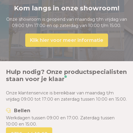
Kom langs in onze showroom!
Onze showroom is geopend van maandag t/m vrijdag van
09:00 t/m 17:00 en op zaterdag van 10:00 t/m 15:00.
Klik hier voor meer informatie
Hulp nodig? Onze productspecialisten
staan voor je klaar
Onze klantenservice is bereikbaar van maandag t/m
vrijdag 09:00 tot 17:00 en zaterdag tussen 10:00 en 15:00.
Bellen
Werkdagen tussen 09:00 en 17:00. Zaterdag tussen
10:00 en 15:00.