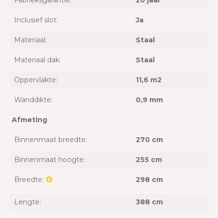
Fabrieksgarantie:
20 jaar
Inclusief slot:
Ja
Materiaal:
Staal
Materiaal dak:
Staal
Oppervlakte:
11,6 m2
Wanddikte:
0,9 mm
Afmeting
Binnenmaat breedte:
270 cm
Binnenmaat hoogte:
255 cm
Breedte:
298 cm
Lengte:
388 cm