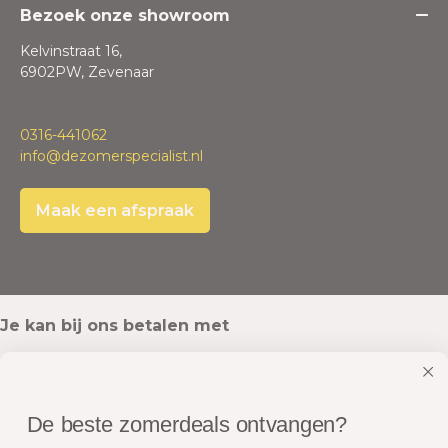
Bezoek onze showroom
Kelvinstraat 16,
6902PW, Zevenaar
0316-441062
info@dezomerspecialist.nl
Maak een afspraak
Je kan bij ons betalen met
De beste zomerdeals ontvangen?