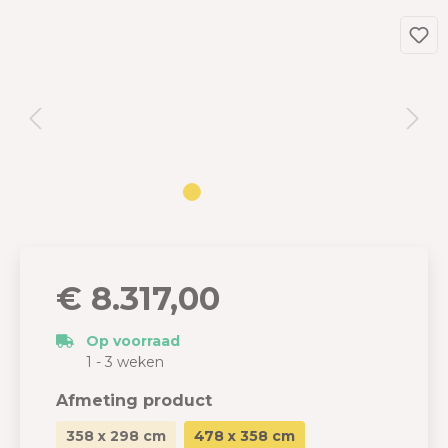
€ 8.317,00
Op voorraad
1 - 3 weken
Afmeting product
358 x 298 cm
478 x 358 cm