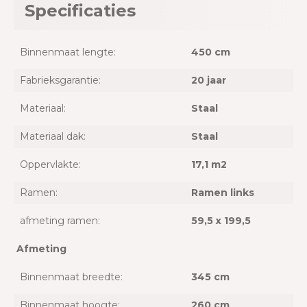
Specificaties
Binnenmaat lengte:
450 cm
Fabrieksgarantie:
20 jaar
Materiaal:
Staal
Materiaal dak:
Staal
Oppervlakte:
17,1 m2
Ramen:
Ramen links
afmeting ramen:
59,5 x 199,5
Afmeting
Binnenmaat breedte:
345 cm
Binnenmaat hoogte:
260 cm