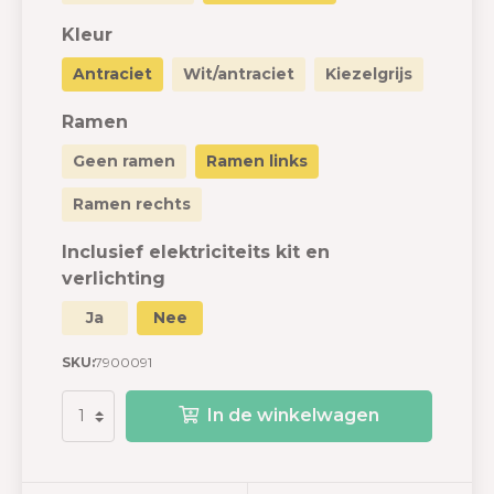
Kleur
Antraciet
Wit/antraciet
Kiezelgrijs
Ramen
Geen ramen
Ramen links
Ramen rechts
Inclusief elektriciteits kit en
verlichting
Ja
Nee
SKU:
7900091
In de winkelwagen