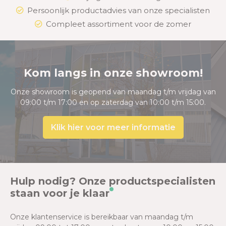
Persoonlijk productadvies van onze specialisten
Compleet assortiment voor de zomer
Kom langs in onze showroom!
Onze showroom is geopend van maandag t/m vrijdag van
09:00 t/m 17:00 en op zaterdag van 10:00 t/m 15:00.
Klik hier voor meer informatie
Hulp nodig? Onze productspecialisten
staan voor je klaar
Onze klantenservice is bereikbaar van maandag t/m