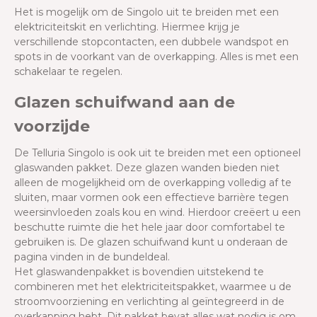
Het is mogelijk om de Singolo uit te breiden met een
elektriciteitskit en verlichting. Hiermee krijg je
verschillende stopcontacten, een dubbele wandspot en
spots in de voorkant van de overkapping. Alles is met een
schakelaar te regelen.
Glazen schuifwand aan de
voorzijde
De Telluria Singolo is ook uit te breiden met een optioneel
glaswanden pakket. Deze glazen wanden bieden niet
alleen de mogelijkheid om de overkapping volledig af te
sluiten, maar vormen ook een effectieve barrière tegen
weersinvloeden zoals kou en wind. Hierdoor creëert u een
beschutte ruimte die het hele jaar door comfortabel te
gebruiken is. De glazen schuifwand kunt u onderaan de
pagina vinden in de bundeldeal.
Het glaswandenpakket is bovendien uitstekend te
combineren met het elektriciteitspakket, waarmee u de
stroomvoorziening en verlichting al geïntegreerd in de
overkapping hebt. Dit pakket bevat alles wat nodig is om