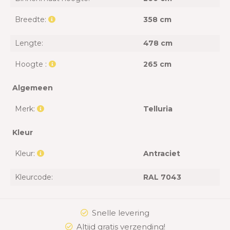
Breedte:
358 cm
Lengte:
478 cm
Hoogte :
265 cm
Algemeen
Merk:
Telluria
Kleur
Kleur:
Antraciet
Kleurcode:
RAL 7043
Snelle levering
Altijd gratis verzending!