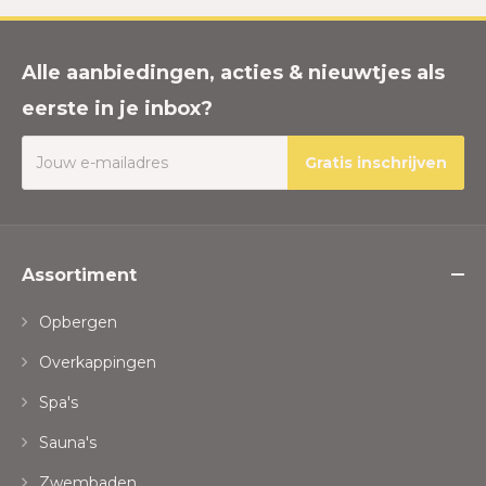
Alle aanbiedingen, acties & nieuwtjes als
eerste in je inbox?
Gratis inschrijven
Assortiment
Opbergen
Overkappingen
Spa's
Sauna's
Zwembaden