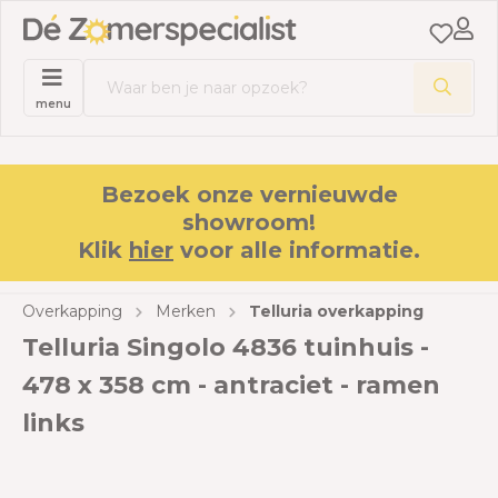
menu
Bezoek onze vernieuwde
showroom!
Klik
hier
voor alle informatie.
Overkapping
Merken
Telluria overkapping
Telluria Singolo 4836 tuinhuis -
478 x 358 cm - antraciet - ramen
links